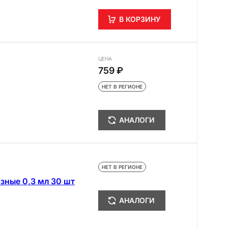
В КОРЗИНУ
ЦЕНА
759 ₽
НЕТ В РЕГИОНЕ
АНАЛОГИ
НЕТ В РЕГИОНЕ
зные 0,3 мл 30 шт
АНАЛОГИ