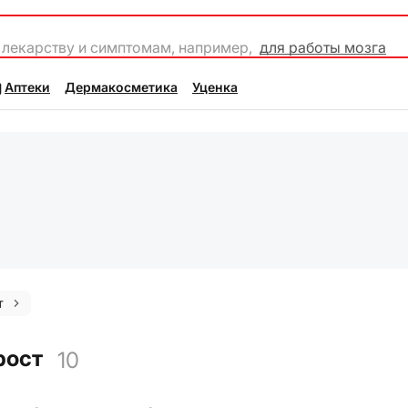
 лекарству и симптомам, например,
для работы мозга
Аптеки
Дермакосметика
Уценка
т
рост
10