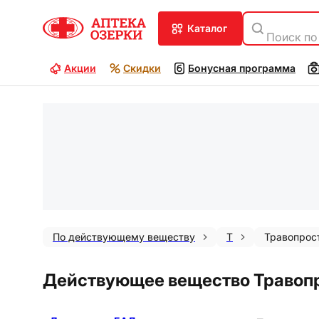
каталог
Поиск по
Акции
Скидки
Бонусная программа
По действующему веществу
Т
Травопрос
Действующее вещество Травоп