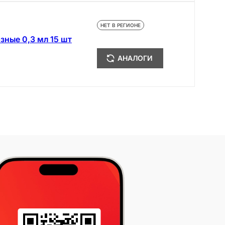
НЕТ В РЕГИОНЕ
зные 0,3 мл 15 шт
АНАЛОГИ