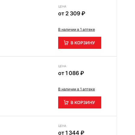
ЦЕНА
от
2 309 ₽
В наличии в 1 аптеке
В КОРЗИНУ
ЦЕНА
от
1 086 ₽
В наличии в 1 аптеке
В КОРЗИНУ
ЦЕНА
от
1 344 ₽