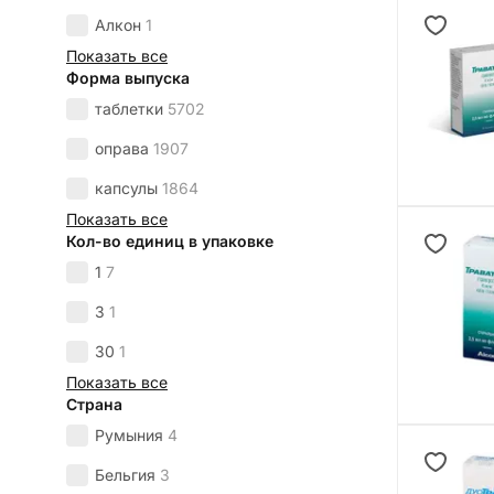
Алкон
1
Показать все
Форма выпуска
таблетки
5702
оправа
1907
капсулы
1864
Показать все
Кол-во единиц в упаковке
1
7
3
1
30
1
Показать все
Страна
Румыния
4
Бельгия
3