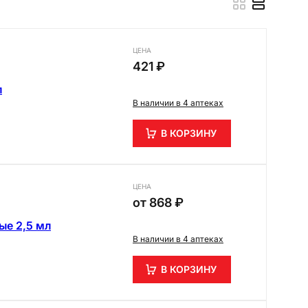
ЦЕНА
421 ₽
л
В наличии в 4 аптеках
В КОРЗИНУ
ЦЕНА
от
868 ₽
ые 2,5 мл
В наличии в 4 аптеках
В КОРЗИНУ