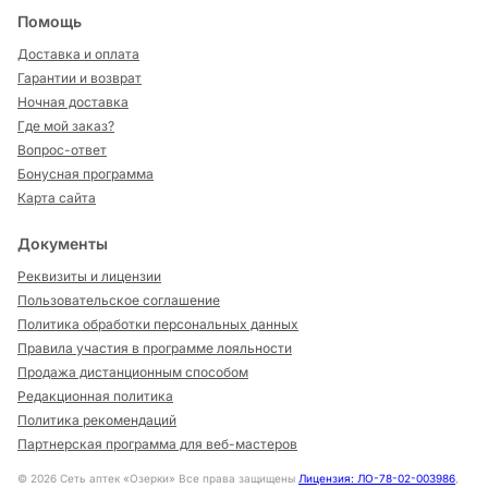
Помощь
Доставка и оплата
Гарантии и возврат
Ночная доставка
Где мой заказ?
Вопрос-ответ
Бонусная программа
Карта сайта
Документы
Реквизиты и лицензии
Пользовательское соглашение
Политика обработки персональных данных
Правила участия в программе лояльности
Продажа дистанционным способом
Редакционная политика
Политика рекомендаций
Партнерская программа для веб-мастеров
©
2026
Сеть аптек «Озерки» Все права защищены
Лицензия: ЛО-78-02-003986
,