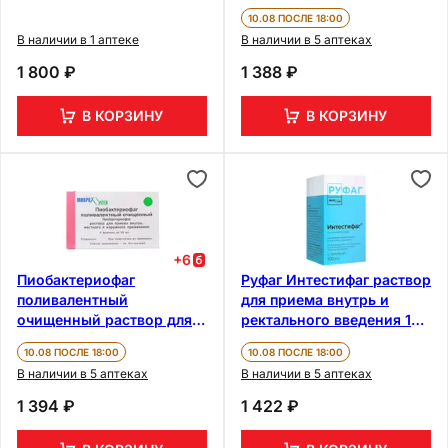
100 мл
10.08 ПОСЛЕ 18:00
В наличии в 1 аптеке
В наличии в 5 аптеках
1 800 ₽
1 388 ₽
В КОРЗИНУ
В КОРЗИНУ
+
6
Пиобактериофаг
Руфаг Интестифаг раствор
поливалентный
для приема внутрь и
очищенный раствор для
ректального введения 100
приема внутрь, местно и
мл
10.08 ПОСЛЕ 18:00
10.08 ПОСЛЕ 18:00
наружно 20 мл 4 шт
В наличии в 5 аптеках
В наличии в 5 аптеках
1 394 ₽
1 422 ₽