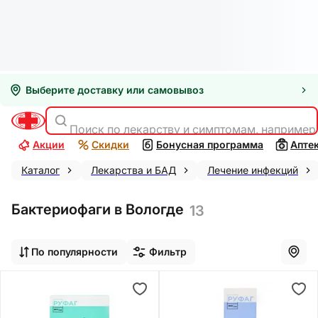
Выберите доставку или самовывоз
Поиск по лекарству и симптомам, например
Акции
Скидки
Бонусная программа
Апте
Каталог
Лекарства и БАД
Лечение инфекций
Бактериофаги в Вологде
13
По популярности
Фильтр