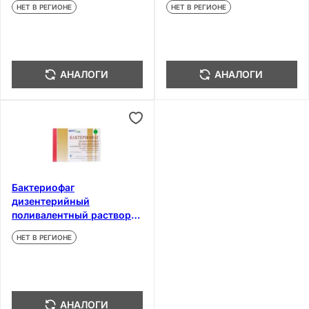
НЕТ В РЕГИОНЕ
НЕТ В РЕГИОНЕ
наружного применения
100 мл
АНАЛОГИ
АНАЛОГИ
Бактериофаг
дизентерийный
поливалентный раствор
для приема внутрь и
НЕТ В РЕГИОНЕ
ректального применения
20 мл 4 шт
АНАЛОГИ