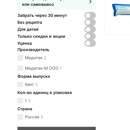
или самовывоз
Забрать через 30 минут
Без рецепта
Для детей
Только скидки и акции
Уценка
Производитель
Медитек
2
Медитек-М ООО
1
Форма выпуска
бинт
3
Кол-во единиц в упаковке
1
3
Страна
Россия
3