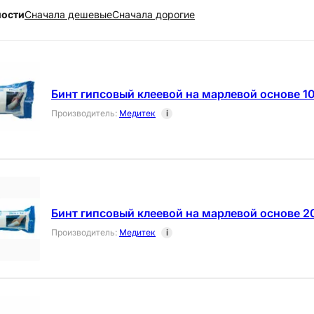
ности
Cначала дешевые
Cначала дорогие
Бинт гипсовый клеевой на марлевой основе 10
Производитель
:
Медитек
i
Бинт гипсовый клеевой на марлевой основе 20
Производитель
:
Медитек
i