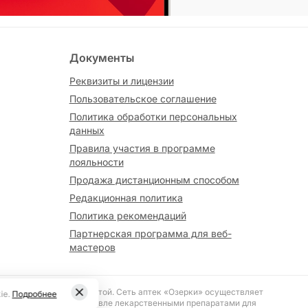
Документы
Реквизиты и лицензии
Пользовательское соглашение
Политика обработки персональных
данных
Правила участия в программе
лояльности
Продажа дистанционным способом
Редакционная политика
Политика рекомендаций
Партнерская программа для веб-
мастеров
вляется публичной офертой. Сеть аптек «Озерки» осуществляет
ie.
Подробнее
№ 187 «О розничной торговле лекарственными препаратами для