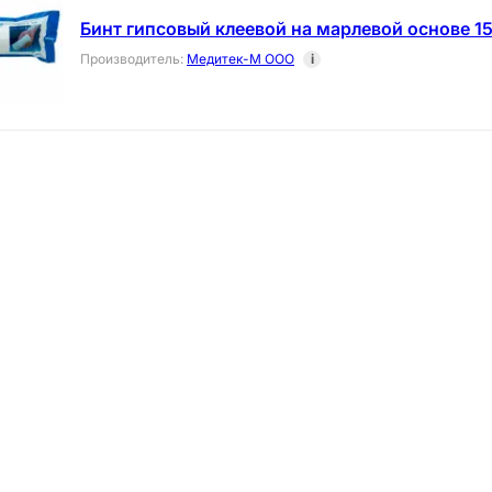
Бинт гипсовый клеевой на марлевой основе 15
Производитель
:
Медитек-М ООО
i