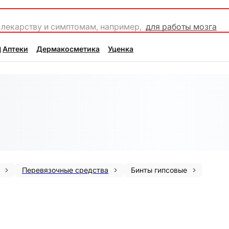
 лекарству и симптомам, например,
для работы мозга
Аптеки
Дермакосметика
Уценка
Перевязочные средства
Бинты гипсовые