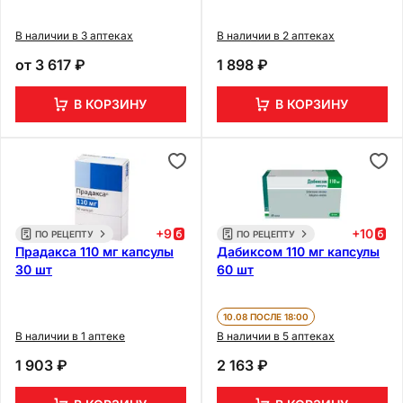
В наличии в 3 аптеках
В наличии в 2 аптеках
от
3 617 ₽
1 898 ₽
В КОРЗИНУ
В КОРЗИНУ
+
9
+
10
ПО РЕЦЕПТУ
ПО РЕЦЕПТУ
Прадакса 110 мг капсулы
Дабиксом 110 мг капсулы
30 шт
60 шт
10.08 ПОСЛЕ 18:00
В наличии в 1 аптеке
В наличии в 5 аптеках
1 903 ₽
2 163 ₽