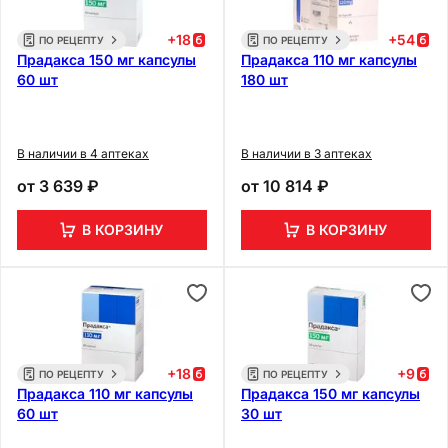
+
18
+
54
ПО РЕЦЕПТУ
ПО РЕЦЕПТУ
Прадакса 150 мг капсулы
Прадакса 110 мг капсулы
60 шт
180 шт
В наличии в 4 аптеках
В наличии в 3 аптеках
от
3 639 ₽
от
10 814 ₽
В КОРЗИНУ
В КОРЗИНУ
+
18
+
9
ПО РЕЦЕПТУ
ПО РЕЦЕПТУ
Прадакса 110 мг капсулы
Прадакса 150 мг капсулы
60 шт
30 шт