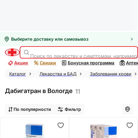
Выберите доставку или самовывоз
Поиск по лекарству и симптомам, например
Акции
Скидки
Бонусная программа
Апте
Каталог
Лекарства и БАД
Заболевания крови
Дабигатран в Вологде
11
По популярности
Фильтр