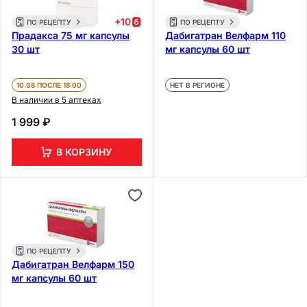
+
10
ПО РЕЦЕПТУ
ПО РЕЦЕПТУ
Прадакса 75 мг капсулы
Дабигатран Велфарм 110
30 шт
мг капсулы 60 шт
10.08 ПОСЛЕ 18:00
НЕТ В РЕГИОНЕ
В наличии в 5 аптеках
1 999 ₽
В КОРЗИНУ
ПО РЕЦЕПТУ
Дабигатран Велфарм 150
мг капсулы 60 шт