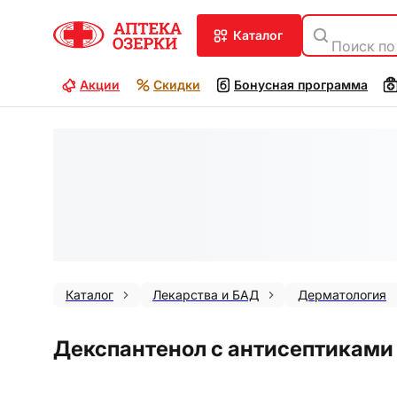
каталог
Поиск по
Акции
Скидки
Бонусная программа
Каталог
Лекарства и БАД
Дерматология
Декспантенол с антисептиками 