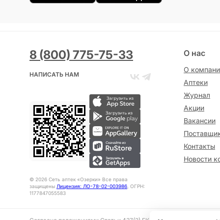
8 (800) 775-75-33
О нас
О компани
НАПИСАТЬ НАМ
Аптеки
Журнал
Акции
Вакансии
Поставщи
Контакты
Новости к
©
2026
Сеть аптек «Озерки» Все права
защищены
Лицензия: ЛО-78-02-003986
, ОГРН:
1177847055583