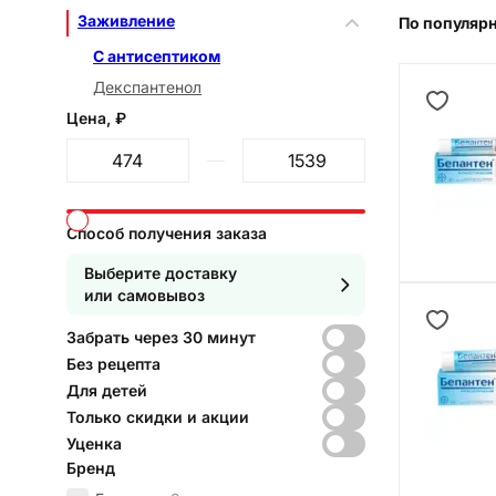
Заживление
По популяр
С антисептиком
Декспантенол
Цена, ₽
От
До
Способ получения заказа
Выберите доставку
или самовывоз
Забрать через 30 минут
Без рецепта
Для детей
Только скидки и акции
Уценка
Бренд