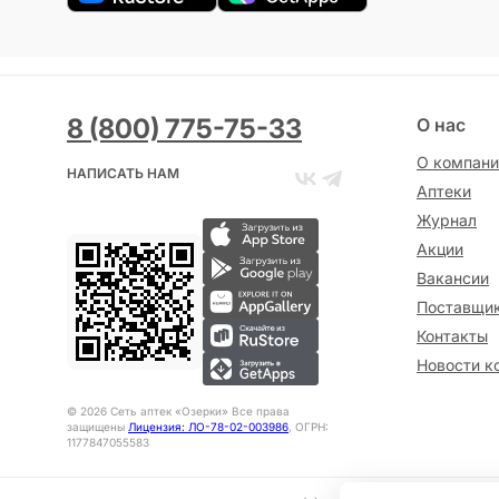
8 (800) 775-75-33
О нас
О компани
НАПИСАТЬ НАМ
Аптеки
Журнал
Акции
Вакансии
Поставщи
Контакты
Новости к
©
2026
Сеть аптек «Озерки» Все права
защищены
Лицензия: ЛО-78-02-003986
, ОГРН:
1177847055583