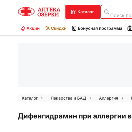
каталог
Поиск по
Акции
Скидки
Бонусная программа
Каталог
Лекарства и БАД
Аллергия
Дифенгидрамин при аллергии в