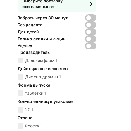
Выберите доставку
или самовывоз
Забрать через 30 минут
Без рецепта
Для детей
Только скидки и акции
Уценка
Производитель
Дальхимфарм
1
Действующее вещество
Дифенгидрамин
1
Форма выпуска
таблетки
1
Кол-во единиц в упаковке
20
1
Страна
Россия
1