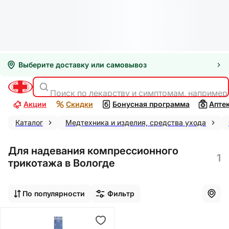
Выберите доставку или самовывоз
Поиск по лекарству и симптомам, например
Акции
Скидки
Бонусная программа
Апте
Каталог
Медтехника и изделия, средства ухода
Для надевания компрессионного
1
трикотажа в Вологде
По популярности
Фильтр