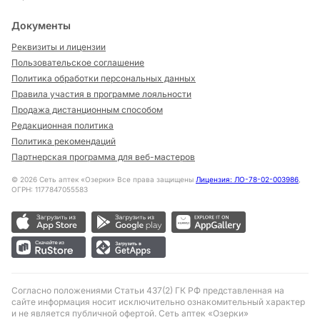
Документы
Реквизиты и лицензии
Пользовательское соглашение
Политика обработки персональных данных
Правила участия в программе лояльности
Продажа дистанционным способом
Редакционная политика
Политика рекомендаций
Партнерская программа для веб-мастеров
©
2026
Сеть аптек «Озерки» Все права защищены
Лицензия: ЛО-78-02-003986
,
ОГРН: 1177847055583
Согласно положениями Статьи 437(2) ГК РФ представленная на
сайте информация носит исключительно ознакомительный характер
и не является публичной офертой. Сеть аптек «Озерки»