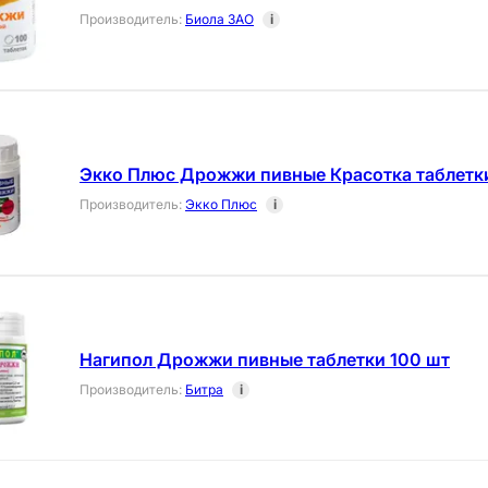
Производитель
:
Биола ЗАО
i
Экко Плюс Дрожжи пивные Красотка таблетки
Производитель
:
Экко Плюс
i
Нагипол Дрожжи пивные таблетки 100 шт
Производитель
:
Битра
i