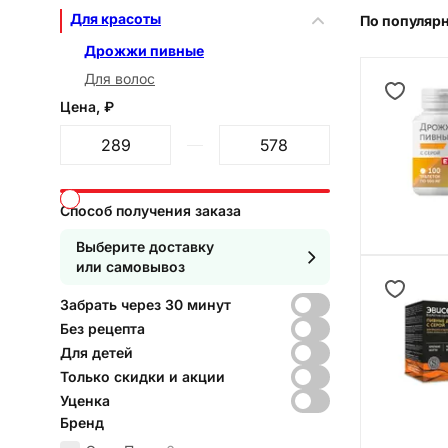
Для красоты
По популяр
Дрожжи пивные
Для волос
Цена, ₽
От
До
Способ получения заказа
Выберите доставку
или самовывоз
Забрать через 30 минут
Без рецепта
Для детей
Только скидки и акции
Уценка
Бренд