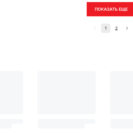
ПОКАЗАТЬ ЕЩЕ
1
2