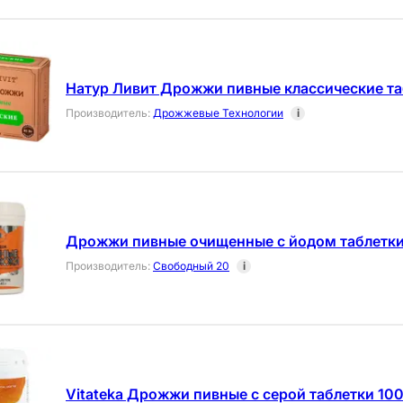
Натур Ливит Дрожжи пивные классические та
Производитель
:
Дрожжевые Технологии
i
Дрожжи пивные очищенные с йодом таблетки
Производитель
:
Свободный 20
i
Vitateka Дрожжи пивные с серой таблетки 10