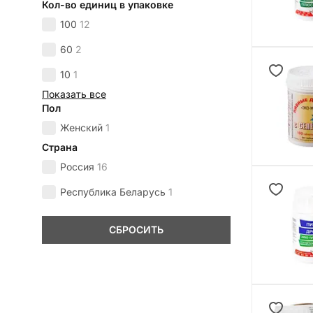
Кол-во единиц в упаковке
100
12
60
2
10
1
Показать все
Пол
Женский
1
Страна
Россия
16
Республика Беларусь
1
СБРОСИТЬ