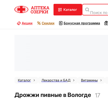
каталог
Поиск по
Акции
Скидки
Бонусная программа
Каталог
Лекарства и БАД
Витамины
Дрожжи пивные в Вологде
17