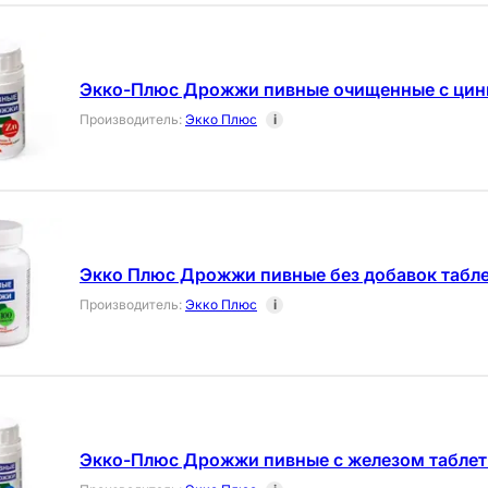
Экко-Плюс Дрожжи пивные очищенные с цинк
Производитель
:
Экко Плюс
i
Экко Плюс Дрожжи пивные без добавок табле
Производитель
:
Экко Плюс
i
Экко-Плюс Дрожжи пивные с железом таблет