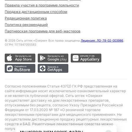
Правила участия в программе лояльности
Продажа дистанционным способом
Редакционная политика
Политика рекомендаций
Партнерская программа для веб-мастеров
©
2026
Сеть аптек «Озерки» Все права защищены
Лицензия: ЛО-78-02-003986
,
ОГРН: 1177847055583
Согласно положениями Статьи 437(2) ГК РФ представленная на
сайте информация носит исключительно ознакомительный характер
и не является публичной офертой. Сеть аптек «Озерки»
осуществляет доставку на дом лекарственных препаратов,
отпускаемым без рецепта, согласно Указу Президента Российской
Федерации от 17.03.2020 № 187 «О розничной торговле
лекарственными препаратами для медицинского применения». Не
осуществляем дистанционную продажу рецептурных лекарственных
средств и БАД. Рецептурные лекарственные средства можно
получить только при помощи самовывоза в аптеке при