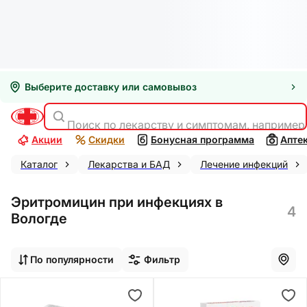
Выберите доставку или самовывоз
Поиск по лекарству и симптомам, например
Акции
Скидки
Бонусная программа
Апте
Каталог
Лекарства и БАД
Лечение инфекций
Эритромицин при инфекциях в
4
Вологде
По популярности
Фильтр