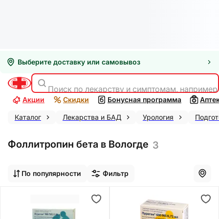
Выберите доставку или самовывоз
Поиск по лекарству и симптомам, например
Акции
Скидки
Бонусная программа
Апте
Каталог
Лекарства и БАД
Урология
Подгот
Фоллитропин бета в Вологде
3
По популярности
Фильтр