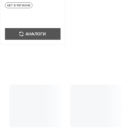
иглы 6 шт
НЕТ В РЕГИОНЕ
АНАЛОГИ