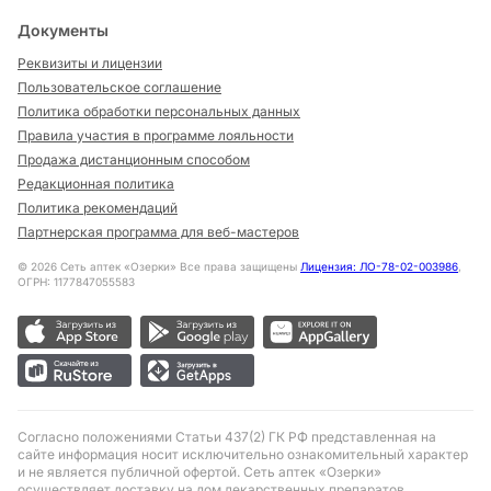
Документы
Реквизиты и лицензии
Пользовательское соглашение
Политика обработки персональных данных
Правила участия в программе лояльности
Продажа дистанционным способом
Редакционная политика
Политика рекомендаций
Партнерская программа для веб-мастеров
©
2026
Сеть аптек «Озерки» Все права защищены
Лицензия: ЛО-78-02-003986
,
ОГРН: 1177847055583
Согласно положениями Статьи 437(2) ГК РФ представленная на
сайте информация носит исключительно ознакомительный характер
и не является публичной офертой. Сеть аптек «Озерки»
осуществляет доставку на дом лекарственных препаратов,