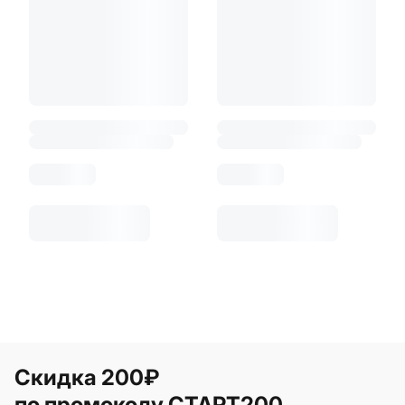
Скидка 200₽
по промокоду СТАРТ200