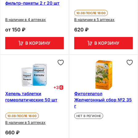
фильтр-пакеты 2 г 20 шт
10.08 ПОСЛЕ 18:00
В наличии в 4 аптеках
В наличии в 5 аптеках
от
150 ₽
620 ₽
В КОРЗИНУ
В КОРЗИНУ
+
3
Хепель таблетки
Фитогепатол
гомеопатические 50 шт
Желчегонный сбор №2 35
г
10.08 ПОСЛЕ 18:00
НЕТ В РЕГИОНЕ
В наличии в 5 аптеках
660 ₽