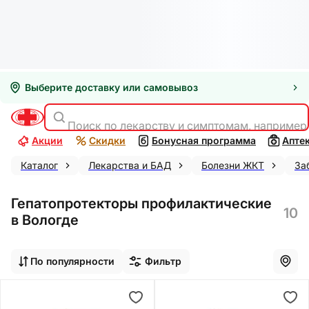
Выберите доставку или самовывоз
Поиск по лекарству и симптомам, например
Акции
Скидки
Бонусная программа
Апте
Каталог
Лекарства и БАД
Болезни ЖКТ
За
Гепатопротекторы профилактические
10
в Вологде
По популярности
Фильтр