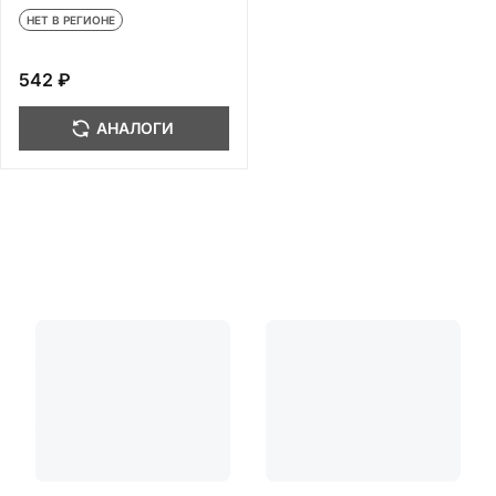
околосуставного
НЕТ В РЕГИОНЕ
введения 5 мл
542 ₽
АНАЛОГИ