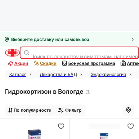
Выберите доставку или самовывоз
Поиск по лекарству и симптомам, например
Акции
Скидки
Бонусная программа
Апте
Каталог
Лекарства и БАД
Эндокринология
Гидрокортизон в Вологде
3
По популярности
Фильтр