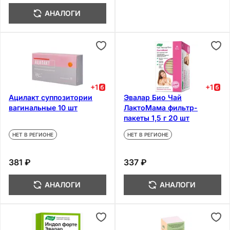
АНАЛОГИ
+
1
+
1
Ацилакт суппозитории
Эвалар Био Чай
вагинальные 10 шт
ЛактоМама фильтр-
пакеты 1,5 г 20 шт
НЕТ В РЕГИОНЕ
НЕТ В РЕГИОНЕ
381 ₽
337 ₽
АНАЛОГИ
АНАЛОГИ