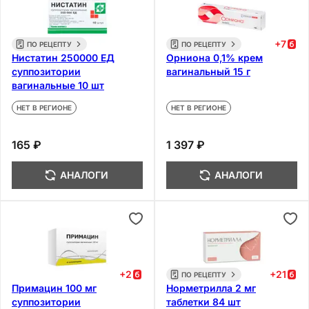
+
7
ПО РЕЦЕПТУ
ПО РЕЦЕПТУ
Нистатин 250000 ЕД
Орниона 0,1% крем
суппозитории
вагинальный 15 г
вагинальные 10 шт
НЕТ В РЕГИОНЕ
НЕТ В РЕГИОНЕ
165 ₽
1 397 ₽
АНАЛОГИ
АНАЛОГИ
+
2
+
21
ПО РЕЦЕПТУ
Примацин 100 мг
Норметрилла 2 мг
суппозитории
таблетки 84 шт