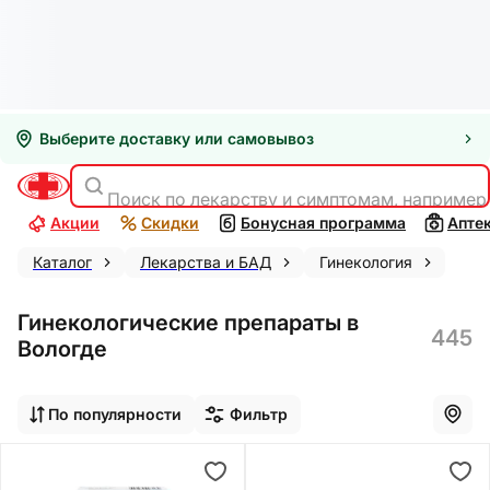
Выберите доставку или самовывоз
Поиск по лекарству и симптомам, например
Акции
Скидки
Бонусная программа
Апте
Каталог
Лекарства и БАД
Гинекология
Гинекологические препараты в
445
Вологде
По популярности
Фильтр