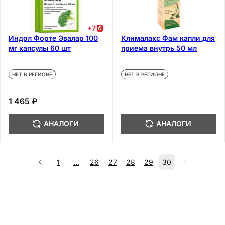
+
7
Индол Форте Эвалар 100
Клималакс Фам капли для
мг капсулы 60 шт
приема внутрь 50 мл
НЕТ В РЕГИОНЕ
НЕТ В РЕГИОНЕ
1 465 ₽
АНАЛОГИ
АНАЛОГИ
1
...
26
27
28
29
30