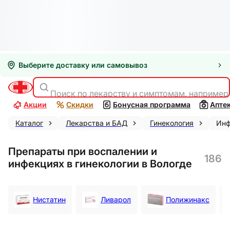
Выберите доставку или самовывоз
Поиск по лекарству и симптомам, например
Акции
Скидки
Бонусная программа
Апте
Каталог
Лекарства и БАД
Гинекология
Инф
Препараты при воспалении и
186
инфекциях в гинекологии в Вологде
Нистатин
Ливарол
Полижинакс