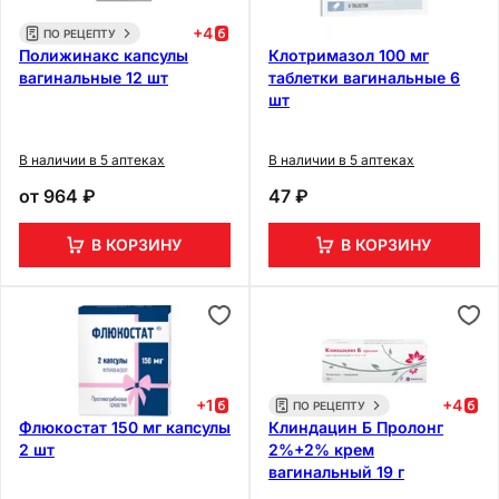
+
4
ПО РЕЦЕПТУ
Полижинакс капсулы
Клотримазол 100 мг
вагинальные 12 шт
таблетки вагинальные 6
шт
В наличии в 5 аптеках
В наличии в 5 аптеках
от
964 ₽
47 ₽
В КОРЗИНУ
В КОРЗИНУ
+
1
+
4
ПО РЕЦЕПТУ
Флюкостат 150 мг капсулы
Клиндацин Б Пролонг
2 шт
2%+2% крем
вагинальный 19 г