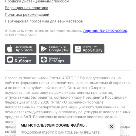
Продажа дистанционным способом
Редакционная политика
Политика рекомендаций
Партнерская программа для веб-мастеров
©
2026
Сеть аптек «Озерки» Все права защищены
Лицензия: ЛО-78-02-003986
,
ОГРН: 1177847055583
Согласно положениями Статьи 437(2) ГК РФ представленная на
сайте информация носит исключительно ознакомительный характер
и не является публичной офертой. Сеть аптек «Озерки»
осуществляет доставку на дом лекарственных препаратов,
отпускаемым без рецепта, согласно Указу Президента Российской
Федерации от 17.03.2020 № 187 «О розничной торговле
лекарственными препаратами для медицинского применения». Не
осуществляем дистанционную продажу рецептурных лекарственных
средств и БАД. Рецептурные лекарственные средства можно
получить только при помощи самовывоза в аптеке при
МЫ ИСПОЛЬЗУЕМ COOKIE-ФАЙЛЫ.
предоставлении рецепта, выписанного врачом. Бронирование товара
выполняется при условиях последующего выкупа заказа в
ПРОДОЛЖАЯ РАБОТУ С САЙТОМ, ВЫ РАЗРЕШАЕТЕ