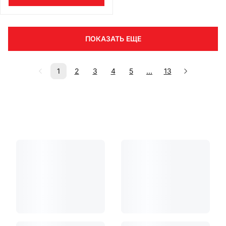
ПОКАЗАТЬ ЕЩЕ
1
2
3
4
5
...
13