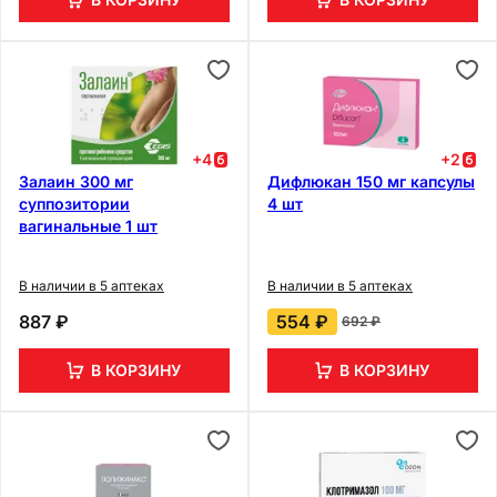
+
4
+
2
Залаин 300 мг
Дифлюкан 150 мг капсулы
суппозитории
4 шт
вагинальные 1 шт
В наличии в 5 аптеках
В наличии в 5 аптеках
887 ₽
554 ₽
692 ₽
В КОРЗИНУ
В КОРЗИНУ