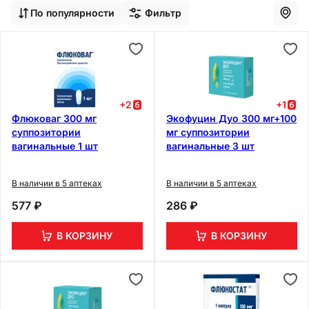
По популярности
Фильтр
+
2
+
1
Флюковаг 300 мг
Экофуцин Дуо 300 мг+100
суппозитории
мг суппозитории
вагинальные 1 шт
вагинальные 3 шт
В наличии в 5 аптеках
В наличии в 5 аптеках
577 ₽
286 ₽
В КОРЗИНУ
В КОРЗИНУ