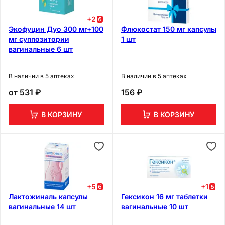
+
2
Экофуцин Дуо 300 мг+100
Флюкостат 150 мг капсулы
мг суппозитории
1 шт
вагинальные 6 шт
В наличии в 5 аптеках
В наличии в 5 аптеках
от
531 ₽
156 ₽
В КОРЗИНУ
В КОРЗИНУ
+
5
+
1
Лактожиналь капсулы
Гексикон 16 мг таблетки
вагинальные 14 шт
вагинальные 10 шт