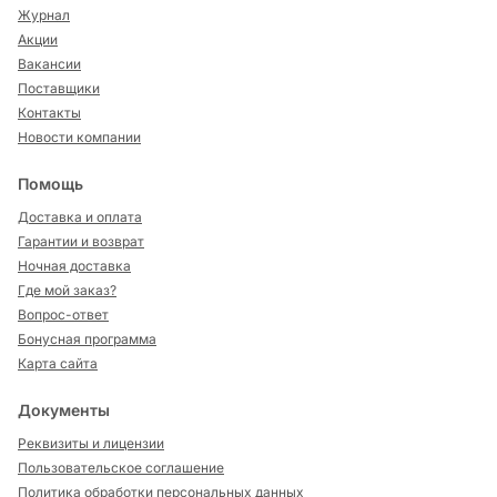
Журнал
Акции
Вакансии
Поставщики
Контакты
Новости компании
Помощь
Доставка и оплата
Гарантии и возврат
Ночная доставка
Где мой заказ?
Вопрос-ответ
Бонусная программа
Карта сайта
Документы
Реквизиты и лицензии
Пользовательское соглашение
Политика обработки персональных данных