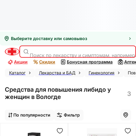
Выберите доставку или самовывоз
Поиск по лекарству и симптомам, например
Акции
Скидки
Бонусная программа
Апте
Каталог
Лекарства и БАД
Гинекология
Пов
Средства для повышения либидо у
3
женщин в Вологде
По популярности
Фильтр