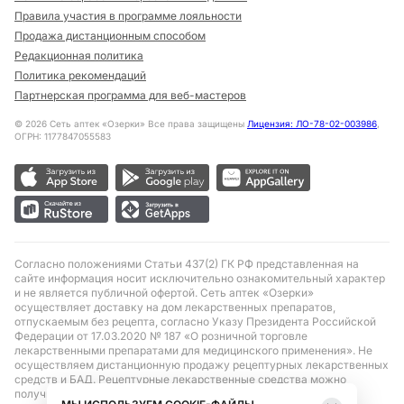
Правила участия в программе лояльности
Продажа дистанционным способом
Редакционная политика
Политика рекомендаций
Партнерская программа для веб-мастеров
©
2026
Сеть аптек «Озерки» Все права защищены
Лицензия: ЛО-78-02-003986
,
ОГРН: 1177847055583
Согласно положениями Статьи 437(2) ГК РФ представленная на
сайте информация носит исключительно ознакомительный характер
и не является публичной офертой. Сеть аптек «Озерки»
осуществляет доставку на дом лекарственных препаратов,
отпускаемым без рецепта, согласно Указу Президента Российской
Федерации от 17.03.2020 № 187 «О розничной торговле
лекарственными препаратами для медицинского применения». Не
осуществляем дистанционную продажу рецептурных лекарственных
средств и БАД. Рецептурные лекарственные средства можно
получить только при помощи самовывоза в аптеке при