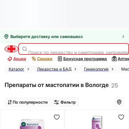
Выберите доставку или самовывоз
Поиск по лекарству и симптомам, например
Акции
Скидки
Бонусная программа
Апте
Каталог
Лекарства и БАД
Гинекология
Мас
Препараты от мастопатии в Вологде
25
По популярности
Фильтр