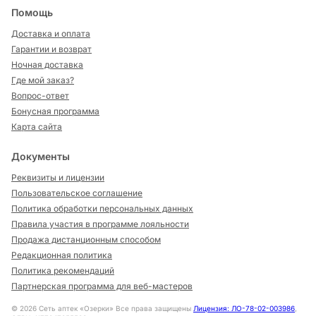
Помощь
Доставка и оплата
Гарантии и возврат
Ночная доставка
Где мой заказ?
Вопрос-ответ
Бонусная программа
Карта сайта
Документы
Реквизиты и лицензии
Пользовательское соглашение
Политика обработки персональных данных
Правила участия в программе лояльности
Продажа дистанционным способом
Редакционная политика
Политика рекомендаций
Партнерская программа для веб-мастеров
©
2026
Сеть аптек «Озерки» Все права защищены
Лицензия: ЛО-78-02-003986
,