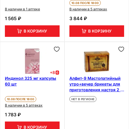
10.08 ПОСЛЕ 18:00
В наличии в 1 аптеке
В наличии в 5 аптеках
1 565 ₽
3 844 ₽
В КОРЗИНУ
В КОРЗИНУ
+
8
Индинол 325 мг капсулы
Алфит-9 Мастопатийный
60 шт
утро+вечер брикеты для
приготовления настоя 2 г
30+30 шт
10.08 ПОСЛЕ 18:00
НЕТ В РЕГИОНЕ
В наличии в 5 аптеках
1 783 ₽
В КОРЗИНУ