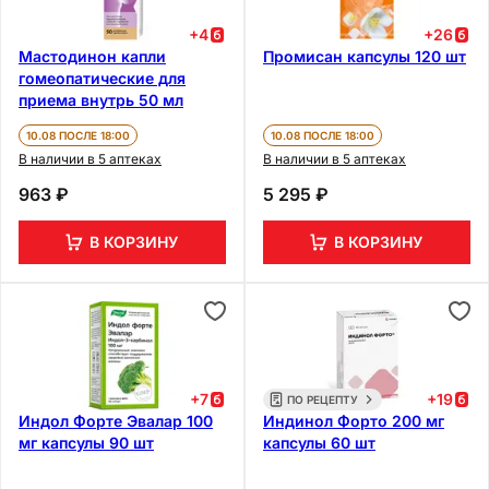
+
4
+
26
Мастодинон капли
Промисан капсулы 120 шт
гомеопатические для
приема внутрь 50 мл
10.08 ПОСЛЕ 18:00
10.08 ПОСЛЕ 18:00
В наличии в 5 аптеках
В наличии в 5 аптеках
963 ₽
5 295 ₽
В КОРЗИНУ
В КОРЗИНУ
+
7
+
19
ПО РЕЦЕПТУ
Индол Форте Эвалар 100
Индинол Форто 200 мг
мг капсулы 90 шт
капсулы 60 шт