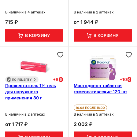
В наличии в 4 аптеках
В наличии в 2 аптеках
715 ₽
от
1 944 ₽
В КОРЗИНУ
В КОРЗИНУ
+
8
+
10
ПО РЕЦЕПТУ
Прожестожель 1% гель
Мастодинон таблетки
для наружного
гомеопатические 120 шт
применения 80 г
10.08 ПОСЛЕ 18:00
В наличии в 2 аптеках
В наличии в 5 аптеках
от
1 717 ₽
2 002 ₽