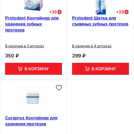
+
35
+
29
Protodent Контейнер для
Protodent Щетка для
хранения зубных
съемных зубных протезов
протезов
В наличии в 3 аптеках
В наличии в 4 аптеках
350 ₽
299 ₽
В КОРЗИНУ
В КОРЗИНУ
Curaprox Контейнер для
хранения протезов