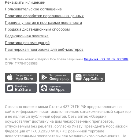
Реквизиты и лицензии
Пользовательское соглашение
Политика обработки персональных данных
Правила участия в программе лояльности
Продажа дистанционным способом
Редакционная политика
Политика рекомендаций
Партнерская программа для веб-мастеров
©
2026
Сеть аптек «Озерки» Все права защищены
Лицензия: ЛО-78-02-003986
,
ОГРН: 1177847055583
Согласно положениями Статьи 437(2) ГК РФ представленная на
сайте информация носит исключительно ознакомительный характер
и не является публичной офертой. Сеть аптек «Озерки»
осуществляет доставку на дом лекарственных препаратов,
отпускаемым без рецепта, согласно Указу Президента Российской
Федерации от 17.03.2020 № 187 «О розничной торговле
лекарственными препаратами для медицинского применения». Не