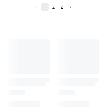
1
2
3