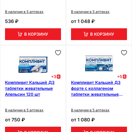
шт
В наличии в 5 аптеках
В наличии в 5 аптеках
536 ₽
от
1 048 ₽
В КОРЗИНУ
В КОРЗИНУ
+
3
+
5
Компливит Кальций Д3
Компливит Кальций Д3
таблетки жевательные
форте с коллагеном
Апельсин 120 шт
таблетки жевательные
Мята 120 шт
В наличии в 5 аптеках
В наличии в 5 аптеках
от
750 ₽
от
1 080 ₽