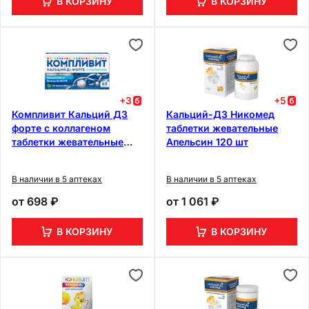
В КОРЗИНУ
В КОРЗИНУ
+
3
+
5
Компливит Кальций Д3
Кальций-Д3 Никомед
форте с коллагеном
таблетки жевательные
таблетки жевательные
Апельсин 120 шт
Мята 60 шт
В наличии в 5 аптеках
В наличии в 5 аптеках
от
698 ₽
от
1 061 ₽
В КОРЗИНУ
В КОРЗИНУ