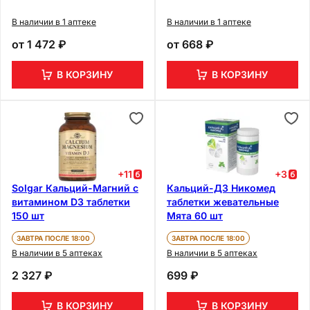
В наличии в 1 аптеке
В наличии в 1 аптеке
от
1 472 ₽
от
668 ₽
В КОРЗИНУ
В КОРЗИНУ
+
11
+
3
Solgar Кальций-Магний с
Кальций-Д3 Никомед
витамином D3 таблетки
таблетки жевательные
150 шт
Мята 60 шт
ЗАВТРА ПОСЛЕ 18:00
ЗАВТРА ПОСЛЕ 18:00
В наличии в 5 аптеках
В наличии в 5 аптеках
2 327 ₽
699 ₽
В КОРЗИНУ
В КОРЗИНУ