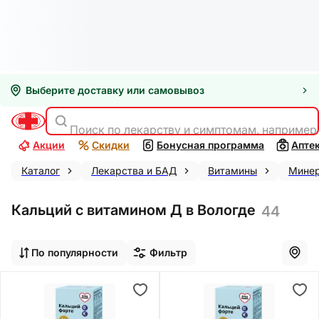
Выберите доставку или самовывоз
Поиск по лекарству и симптомам, например
Акции
Скидки
Бонусная программа
Апте
Каталог
Лекарства и БАД
Витамины
Минер
Кальций с витамином Д в Вологде
44
По популярности
Фильтр