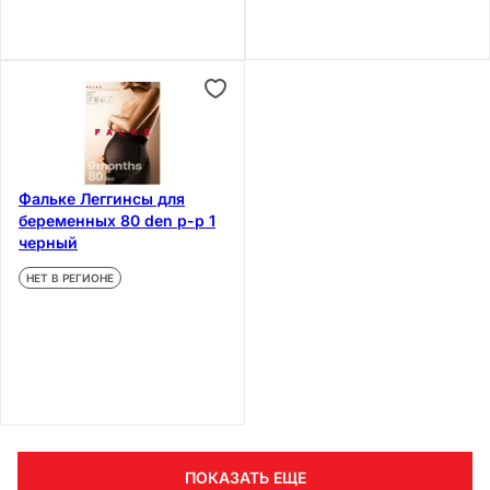
Фальке Леггинсы для
беременных 80 den р-р 1
черный
НЕТ В РЕГИОНЕ
ПОКАЗАТЬ ЕЩЕ