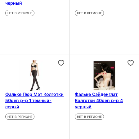
черный
НЕТ В РЕГИОНЕ
НЕТ В РЕГИОНЕ
Фальке Пюр Мэт Колготки
Фальке Сэйденглат
50den р-р 1 темный-
Колготки 40den р-р 4
серый
черный
НЕТ В РЕГИОНЕ
НЕТ В РЕГИОНЕ