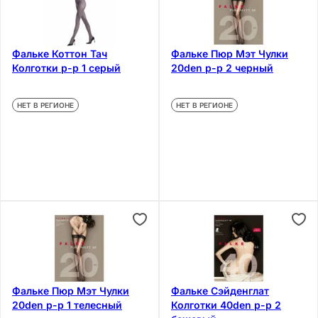
Фальке Коттон Тач
Фальке Пюр Мэт Чулки
Колготки р-р 1 серый
20den р-р 2 черный
НЕТ В РЕГИОНЕ
НЕТ В РЕГИОНЕ
Фальке Пюр Мэт Чулки
Фальке Сэйденглат
20den р-р 1 телесный
Колготки 40den р-р 2