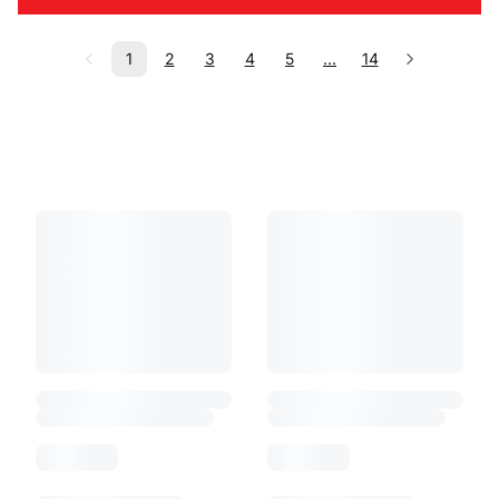
1
2
3
4
5
...
14