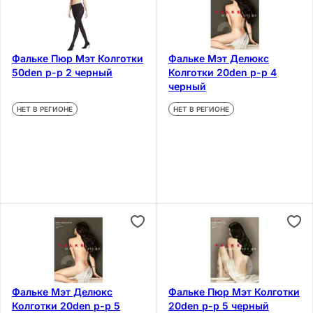
Фальке Пюр Мэт Колготки
Фальке Мэт Делюкс
50den р-р 2 черный
Колготки 20den р-р 4
черный
НЕТ В РЕГИОНЕ
НЕТ В РЕГИОНЕ
Фальке Мэт Делюкс
Фальке Пюр Мэт Колготки
Колготки 20den р-р 5
20den р-р 5 черный