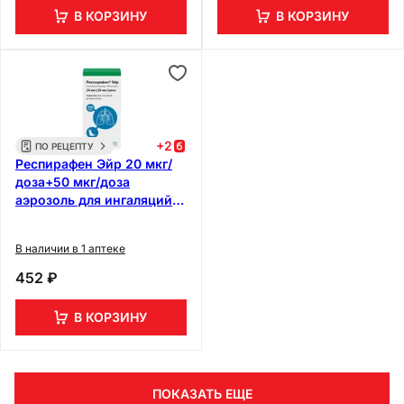
В КОРЗИНУ
В КОРЗИНУ
+
2
ПО РЕЦЕПТУ
Респирафен Эйр 20 мкг/
доза+50 мкг/доза
аэрозоль для ингаляций
200 доз
В наличии в 1 аптеке
452 ₽
В КОРЗИНУ
ПОКАЗАТЬ ЕЩЕ