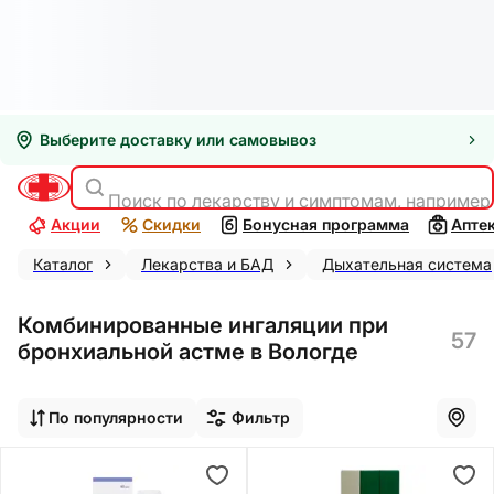
Выберите доставку или самовывоз
Поиск по лекарству и симптомам, например
Акции
Скидки
Бонусная программа
Апте
Каталог
Лекарства и БАД
Дыхательная система
Комбинированные ингаляции при
57
бронхиальной астме в Вологде
По популярности
Фильтр