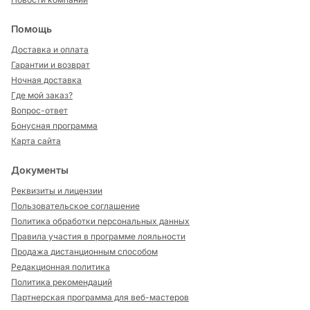
Помощь
Доставка и оплата
Гарантии и возврат
Ночная доставка
Где мой заказ?
Вопрос-ответ
Бонусная программа
Карта сайта
Документы
Реквизиты и лицензии
Пользовательское соглашение
Политика обработки персональных данных
Правила участия в программе лояльности
Продажа дистанционным способом
Редакционная политика
Политика рекомендаций
Партнерская программа для веб-мастеров