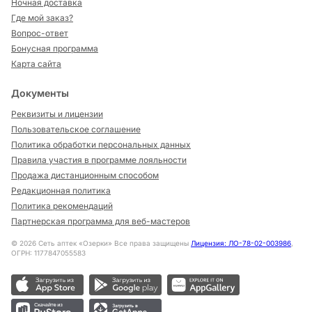
Ночная доставка
Где мой заказ?
Вопрос-ответ
Бонусная программа
Карта сайта
Документы
Реквизиты и лицензии
Пользовательское соглашение
Политика обработки персональных данных
Правила участия в программе лояльности
Продажа дистанционным способом
Редакционная политика
Политика рекомендаций
Партнерская программа для веб-мастеров
©
2026
Сеть аптек «Озерки» Все права защищены
Лицензия: ЛО-78-02-003986
,
ОГРН: 1177847055583