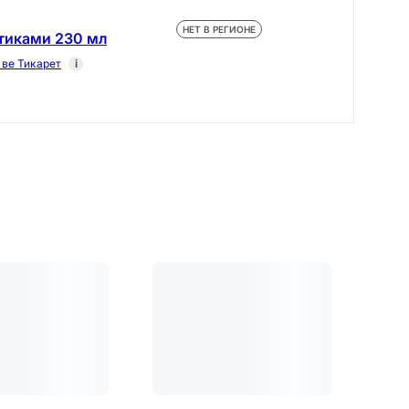
НЕТ В РЕГИОНЕ
отиками 230 мл
ве Тикарет
i