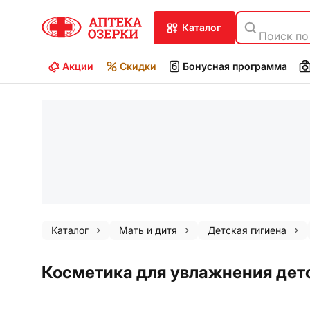
каталог
Поиск по
Акции
Скидки
Бонусная программа
Каталог
Мать и дитя
Детская гигиена
Косметика для увлажнения детс