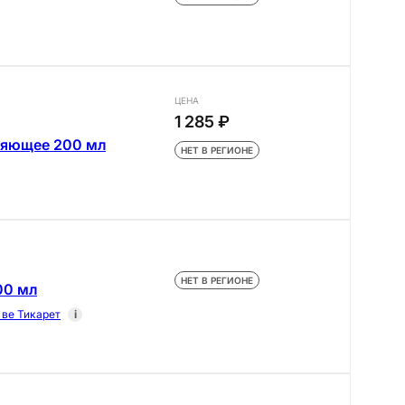
ЦЕНА
1 285 ₽
няющее 200 мл
НЕТ В РЕГИОНЕ
НЕТ В РЕГИОНЕ
00 мл
ве Тикарет
i