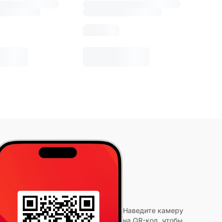
Наведите камеру
на QR-код, чтобы