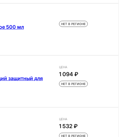
НЕТ В РЕГИОНЕ
ое 500 мл
ЦЕНА
1 094 ₽
щий защитный для
НЕТ В РЕГИОНЕ
ЦЕНА
1 532 ₽
НЕТ В РЕГИОНЕ