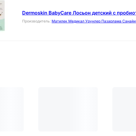
Dermoskin BabyCare Лосьон детский с проби
Производитель
:
Матилек Медикал Урунлер Пазарлама Санайи 