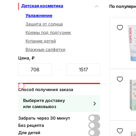
Детская косметика
По популяр
Увлажнение
Защита от солнца
Кремы под подгузник
Купание детей
Влажные салфетки
Цена, ₽
От
До
Способ получения заказа
Выберите доставку
или самовывоз
Забрать через 30 минут
Без рецепта
Для детей