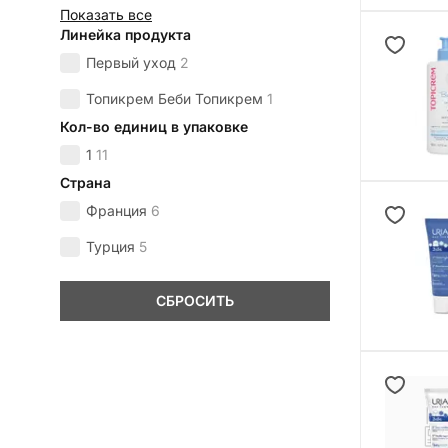
Показать все
Линейка продукта
Первый уход
2
Топикрем Беби Топикрем
1
Кол-во единиц в упаковке
1
11
Страна
Франция
6
Турция
5
СБРОСИТЬ