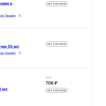
ками и
НЕТ В РЕГИОНЕ
ве Тикарет
i
НЕТ В РЕГИОНЕ
чек 50 мл
ве Тикарет
i
ЦЕНА
706 ₽
0 мл
НЕТ В РЕГИОНЕ