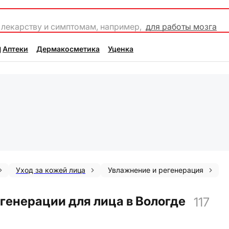
 лекарству и симптомам, например,
для работы мозга
Аптеки
Дермакосметика
Уценка
Уход за кожей лица
Увлажнение и регенерация
генерации для лица в Вологде
117