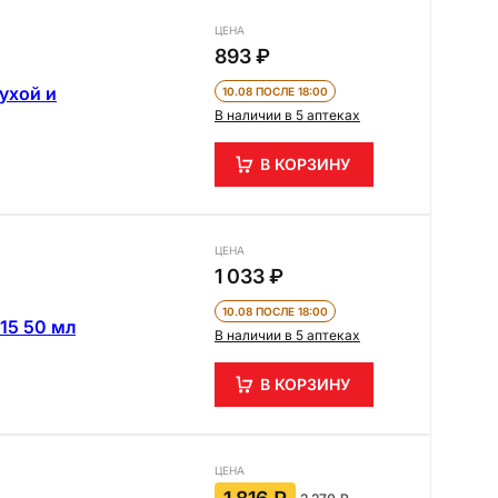
ЦЕНА
893 ₽
ухой и
10.08 ПОСЛЕ 18:00
В наличии в 5 аптеках
В КОРЗИНУ
ЦЕНА
1 033 ₽
10.08 ПОСЛЕ 18:00
15 50 мл
В наличии в 5 аптеках
В КОРЗИНУ
ЦЕНА