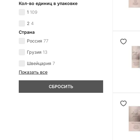
Кол-во единиц в упаковке
1
109
2
4
Страна
Россия
77
Грузия
13
Швейцария
7
Показать все
СБРОСИТЬ