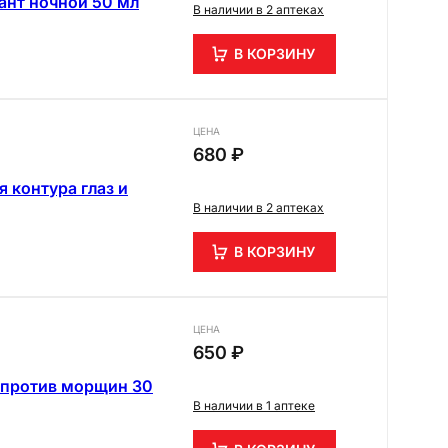
дант ночной 50 мл
В наличии в 2 аптеках
В КОРЗИНУ
ЦЕНА
680 ₽
я контура глаз и
В наличии в 2 аптеках
В КОРЗИНУ
ЦЕНА
650 ₽
р против морщин 30
В наличии в 1 аптеке