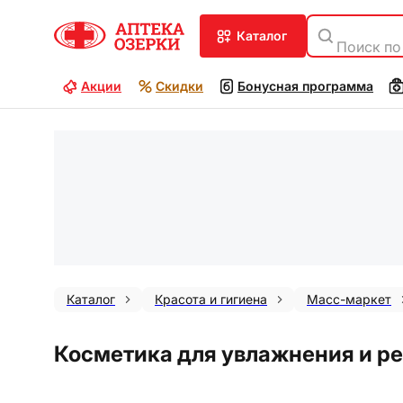
каталог
Поиск по
Акции
Скидки
Бонусная программа
Каталог
Красота и гигиена
Масс-маркет
Косметика для увлажнения и ре