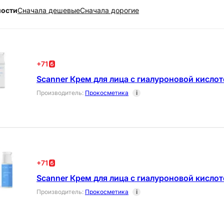
ности
Cначала дешевые
Cначала дорогие
+
71
Scanner Крем для лица с гиалуроновой кисло
Производитель
:
Прокосметика
i
+
71
Scanner Крем для лица с гиалуроновой кисло
Производитель
:
Прокосметика
i