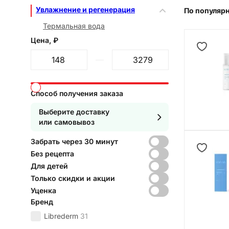
Увлажнение и регенерация
По популяр
Термальная вода
Цена, ₽
От
До
Способ получения заказа
Выберите доставку
или самовывоз
Забрать через 30 минут
Без рецепта
Для детей
Только скидки и акции
Уценка
Бренд
Librederm
31