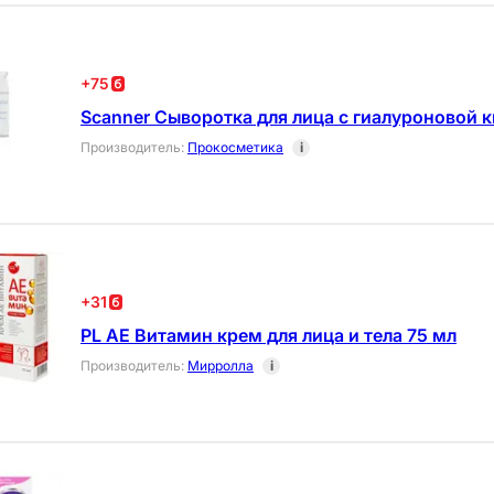
+
75
Scanner Сыворотка для лица с гиалуроновой 
Производитель
:
Прокосметика
i
+
31
PL АЕ Витамин крем для лица и тела 75 мл
Производитель
:
Мирролла
i