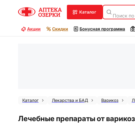
каталог
Поиск по
Акции
Скидки
Бонусная программа
Каталог
Лекарства и БАД
Варикоз
Л
Лечебные препараты от варико