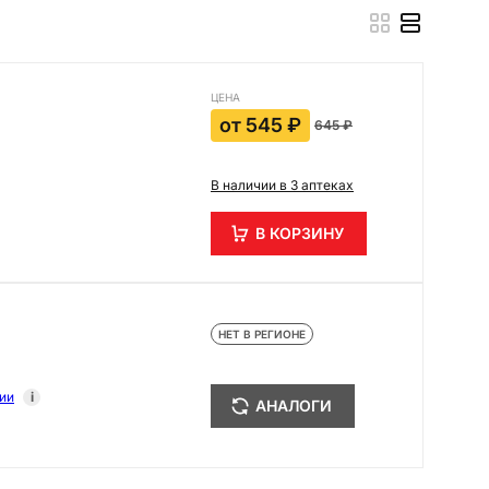
ЦЕНА
от
545 ₽
645 ₽
В наличии в 3 аптеках
В КОРЗИНУ
НЕТ В РЕГИОНЕ
ии
i
АНАЛОГИ