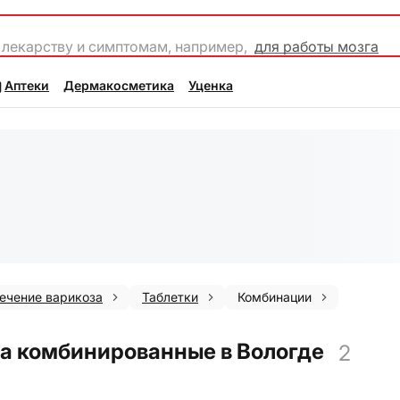
 лекарству и симптомам, например,
для работы мозга
Аптеки
Дермакосметика
Уценка
ечение варикоза
Таблетки
Комбинации
за комбинированные в Вологде
2