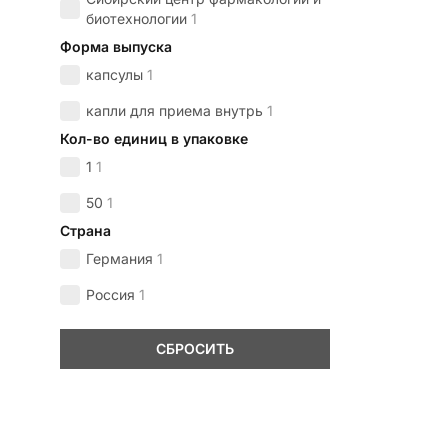
биотехнологии
1
Форма выпуска
капсулы
1
капли для приема внутрь
1
Кол-во единиц в упаковке
1
1
50
1
Страна
Германия
1
Россия
1
СБРОСИТЬ