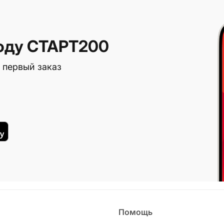
оду СТАРТ200
 первый заказ
Помощь