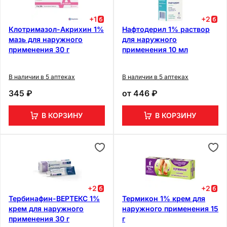
+
1
+
2
Клотримазол-Акрихин 1%
Нафтодерил 1% раствор
мазь для наружного
для наружного
применения 30 г
применения 10 мл
В наличии в 5 аптеках
В наличии в 5 аптеках
345 ₽
от
446 ₽
В КОРЗИНУ
В КОРЗИНУ
+
2
+
2
Тербинафин-ВЕРТЕКС 1%
Термикон 1% крем для
крем для наружного
наружного применения 15
применения 30 г
г