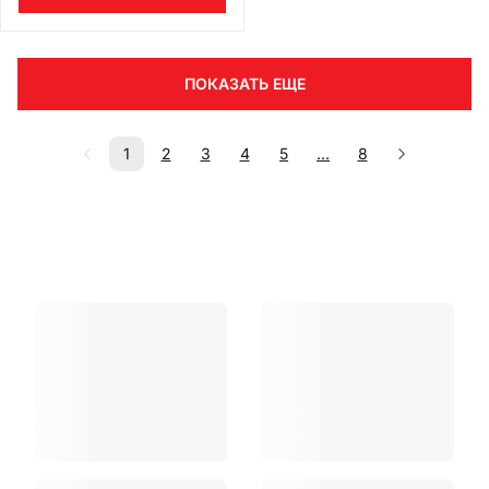
ПОКАЗАТЬ ЕЩЕ
1
2
3
4
5
...
8