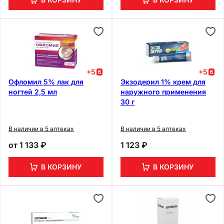
+
5
+
5
Офломил 5% лак для
Экзодерил 1% крем для
ногтей 2,5 мл
наружного применения
30 г
В наличии в 5 аптеках
В наличии в 5 аптеках
от
1 133 ₽
1 123 ₽
В КОРЗИНУ
В КОРЗИНУ