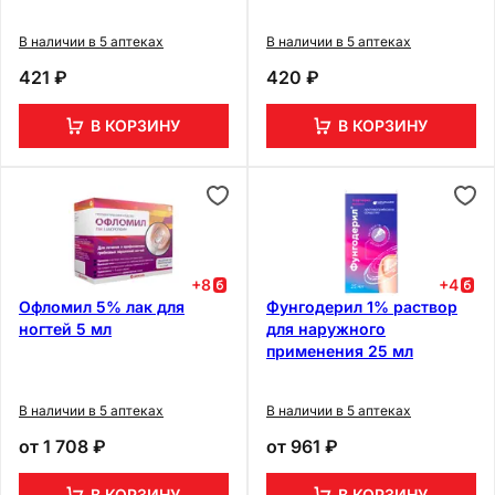
В наличии в 5 аптеках
В наличии в 5 аптеках
421 ₽
420 ₽
В КОРЗИНУ
В КОРЗИНУ
+
8
+
4
Офломил 5% лак для
Фунгодерил 1% раствор
ногтей 5 мл
для наружного
применения 25 мл
В наличии в 5 аптеках
В наличии в 5 аптеках
от
1 708 ₽
от
961 ₽
В КОРЗИНУ
В КОРЗИНУ