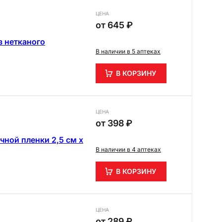
ЦЕНА
от
645 ₽
 нетканого
В наличии в 5 аптеках
В КОРЗИНУ
ЦЕНА
от
398 ₽
ной пленки 2,5 см х
В наличии в 4 аптеках
В КОРЗИНУ
ЦЕНА
от
289 ₽