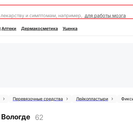
 лекарству и симптомам, например,
для работы мозга
Аптеки
Дермакосметика
Уценка
Перевязочные средства
Лейкопластыри
Фикс
 Вологде
62