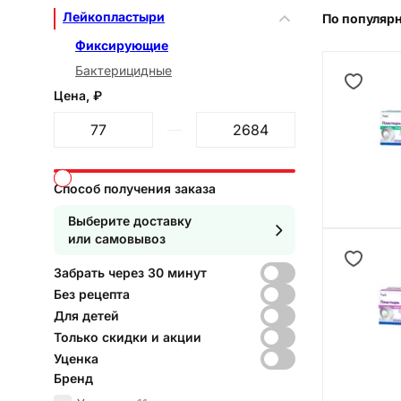
Лейкопластыри
По популяр
Фиксирующие
Бактерицидные
Цена, ₽
От
До
Способ получения заказа
Выберите доставку
или самовывоз
Забрать через 30 минут
Без рецепта
Для детей
Только скидки и акции
Уценка
Бренд