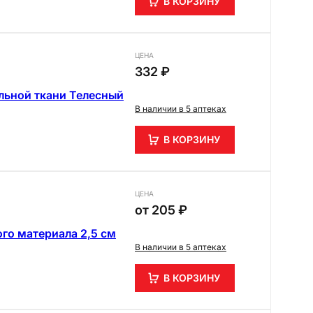
В КОРЗИНУ
ЦЕНА
332 ₽
льной ткани Телесный
В наличии в 5 аптеках
В КОРЗИНУ
ЦЕНА
от
205 ₽
го материала 2,5 см
В наличии в 5 аптеках
В КОРЗИНУ