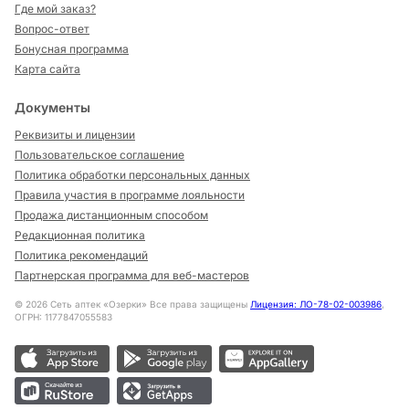
Где мой заказ?
Вопрос-ответ
Бонусная программа
Карта сайта
Документы
Реквизиты и лицензии
Пользовательское соглашение
Политика обработки персональных данных
Правила участия в программе лояльности
Продажа дистанционным способом
Редакционная политика
Политика рекомендаций
Партнерская программа для веб-мастеров
©
2026
Сеть аптек «Озерки» Все права защищены
Лицензия: ЛО-78-02-003986
,
ОГРН: 1177847055583