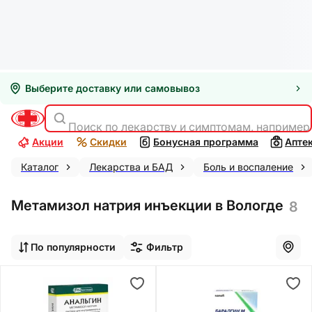
Выберите доставку или самовывоз
Поиск по лекарству и симптомам, например
Акции
Скидки
Бонусная программа
Апте
Каталог
Лекарства и БАД
Боль и воспаление
Метамизол натрия инъекции в Вологде
8
По популярности
Фильтр