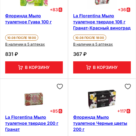
+
83
+
36
Флоринда Мыло
La Florentina Мыло
туалетное Гуава 100 г
туалетное твердое 106 г
Гранат-Красный виноград
10.08 ПОСЛЕ 18:00
10.08 ПОСЛЕ 18:00
В наличии в 5 аптеках
В наличии в 5 аптеках
831 ₽
367 ₽
В КОРЗИНУ
В КОРЗИНУ
+
85
+
117
La Florentina Мыло
Флоринда Мыло
туалетное твердое 200 г
туалетное Черные цветы
Гранат
200 г