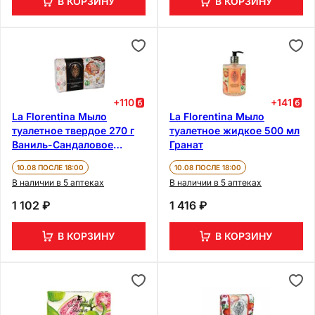
В КОРЗИНУ
В КОРЗИНУ
+
110
+
141
La Florentina Мыло
La Florentina Мыло
туалетное твердое 270 г
туалетное жидкое 500 мл
Ваниль-Сандаловое
Гранат
дерево
10.08 ПОСЛЕ 18:00
10.08 ПОСЛЕ 18:00
В наличии в 5 аптеках
В наличии в 5 аптеках
1 102 ₽
1 416 ₽
В КОРЗИНУ
В КОРЗИНУ