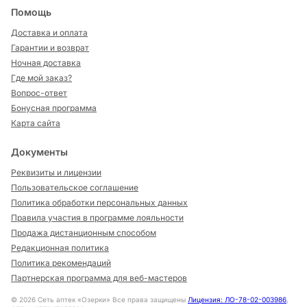
Помощь
Доставка и оплата
Гарантии и возврат
Ночная доставка
Где мой заказ?
Вопрос-ответ
Бонусная программа
Карта сайта
Документы
Реквизиты и лицензии
Пользовательское соглашение
Политика обработки персональных данных
Правила участия в программе лояльности
Продажа дистанционным способом
Редакционная политика
Политика рекомендаций
Партнерская программа для веб-мастеров
©
2026
Сеть аптек «Озерки» Все права защищены
Лицензия: ЛО-78-02-003986
,