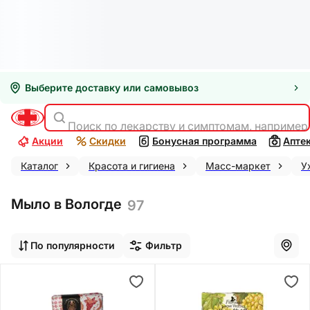
Выберите доставку или самовывоз
Поиск по лекарству и симптомам, например
Акции
Скидки
Бонусная программа
Апте
Каталог
Красота и гигиена
Масс-маркет
У
Мыло в Вологде
97
По популярности
Фильтр