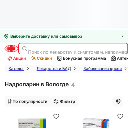
Выберите доставку или самовывоз
Поиск по лекарству и симптомам, например
Акции
Скидки
Бонусная программа
Апте
Каталог
Лекарства и БАД
Заболевания крови
Надропарин в Вологде
4
По популярности
Фильтр