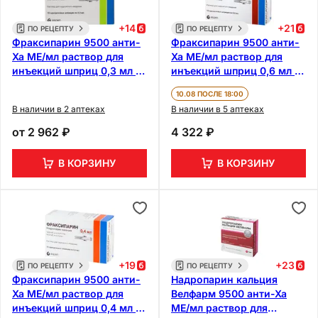
+
14
+
21
ПО РЕЦЕПТУ
ПО РЕЦЕПТУ
Фраксипарин 9500 анти-
Фраксипарин 9500 анти-
Ха МЕ/мл раствор для
Ха МЕ/мл раствор для
инъекций шприц 0,3 мл 10
инъекций шприц 0,6 мл 10
шт
шт
10.08 ПОСЛЕ 18:00
В наличии в 2 аптеках
В наличии в 5 аптеках
от
2 962 ₽
4 322 ₽
В КОРЗИНУ
В КОРЗИНУ
+
19
+
23
ПО РЕЦЕПТУ
ПО РЕЦЕПТУ
Фраксипарин 9500 анти-
Надропарин кальция
Ха МЕ/мл раствор для
Велфарм 9500 анти-Ха
инъекций шприц 0,4 мл 10
МЕ/мл раствор для