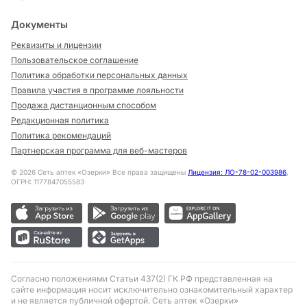
Документы
Реквизиты и лицензии
Пользовательское соглашение
Политика обработки персональных данных
Правила участия в программе лояльности
Продажа дистанционным способом
Редакционная политика
Политика рекомендаций
Партнерская программа для веб-мастеров
©
2026
Сеть аптек «Озерки» Все права защищены
Лицензия: ЛО-78-02-003986
,
ОГРН: 1177847055583
Согласно положениями Статьи 437(2) ГК РФ представленная на
сайте информация носит исключительно ознакомительный характер
и не является публичной офертой. Сеть аптек «Озерки»