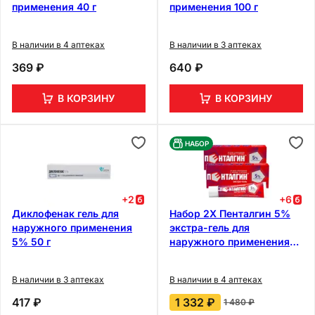
применения 40 г
применения 100 г
В наличии в 4 аптеках
В наличии в 3 аптеках
369 ₽
640 ₽
В КОРЗИНУ
В КОРЗИНУ
НАБОР
+
2
+
6
Диклофенак гель для
Набор 2Х Пенталгин 5%
наружного применения
экстра-гель для
5% 50 г
наружного применения
100 г
В наличии в 3 аптеках
В наличии в 4 аптеках
417 ₽
1 332 ₽
1 480 ₽