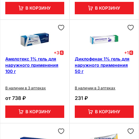
В КОРЗИНУ
В КОРЗИНУ
+
3
+
1
Амелотекс 1% гель для
Диклофенак 1% гель для
наружного применения
наружного применения
100 г
50 г
В наличии в 3 аптеках
В наличии в 3 аптеках
от
738 ₽
231 ₽
В КОРЗИНУ
В КОРЗИНУ