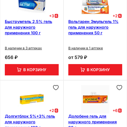
+
3
+
2
Быструмгель 2,5% гель
Вольтарен Эмульгель 1%
для наружного
гель для наружного
применения 100 г
применения 50 г
В наличии в 3 аптеках
В наличии в 1 аптеке
656 ₽
от
579 ₽
В КОРЗИНУ
В КОРЗИНУ
+
2
+
6
Долгитблок 5%+3% гель
Долобене гель для
для наружного
наружного применения