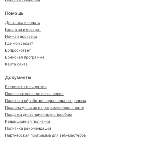
Помощь
Доставка и оплата
Гарантии и возврат
Ночная доставка
Где мой заказ?
Вопрос-ответ
Бонусная программа
Карта сайта
Документы
Реквизиты и лицензии
Пользовательское соглашение
Политика обработки персональных данных
Правила участия в программе лояльности
Продажа дистанционным способом
Редакционная политика
Политика рекомендаций
Партнерская программа для веб-мастеров