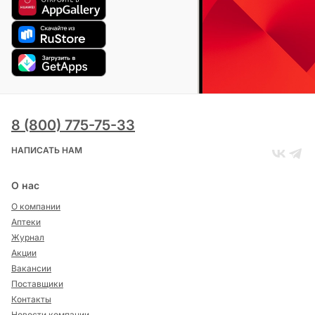
8 (800) 775-75-33
НАПИСАТЬ НАМ
О нас
О компании
Аптеки
Журнал
Акции
Вакансии
Поставщики
Контакты
Новости компании