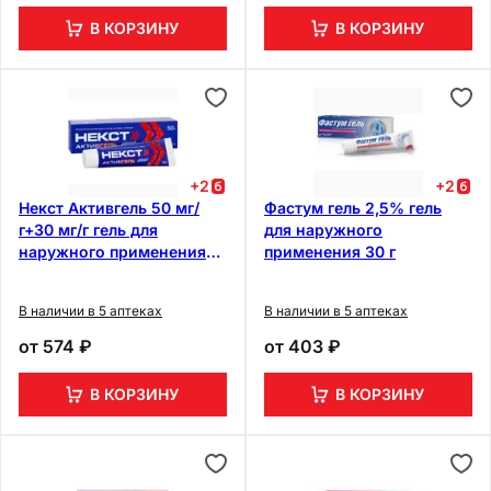
В КОРЗИНУ
В КОРЗИНУ
+
2
+
2
Некст Активгель 50 мг/
Фастум гель 2,5% гель
г+30 мг/г гель для
для наружного
наружного применения
применения 30 г
50 г
В наличии в 5 аптеках
В наличии в 5 аптеках
от
574 ₽
от
403 ₽
В КОРЗИНУ
В КОРЗИНУ