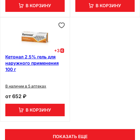
В КОРЗИНУ
В КОРЗИНУ
+
3
Кетонал 2,5% гель для
наружного применения
100 г
В наличии в 5 аптеках
от
652 ₽
В КОРЗИНУ
ПОКАЗАТЬ ЕЩЕ