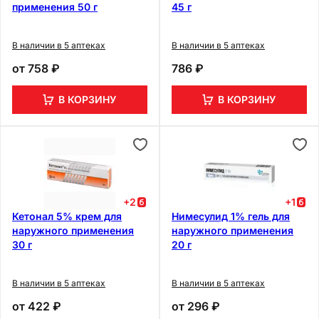
применения 50 г
45 г
В наличии в 5 аптеках
В наличии в 5 аптеках
от
758 ₽
786 ₽
В КОРЗИНУ
В КОРЗИНУ
+
2
+
1
Кетонал 5% крем для
Нимесулид 1% гель для
наружного применения
наружного применения
30 г
20 г
В наличии в 5 аптеках
В наличии в 5 аптеках
от
422 ₽
от
296 ₽