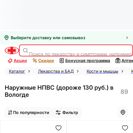
Выберите доставку или самовывоз
Поиск по лекарству и симптомам, например
Акции
Скидки
Бонусная программа
Апте
Каталог
Лекарства и БАД
Кости и мышцы
Наружные НПВС (дороже 130 руб.) в
89
Вологде
По популярности
Фильтр