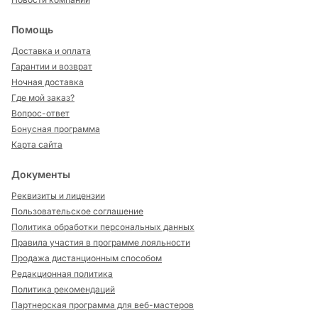
Помощь
Доставка и оплата
Гарантии и возврат
Ночная доставка
Где мой заказ?
Вопрос-ответ
Бонусная программа
Карта сайта
Документы
Реквизиты и лицензии
Пользовательское соглашение
Политика обработки персональных данных
Правила участия в программе лояльности
Продажа дистанционным способом
Редакционная политика
Политика рекомендаций
Партнерская программа для веб-мастеров