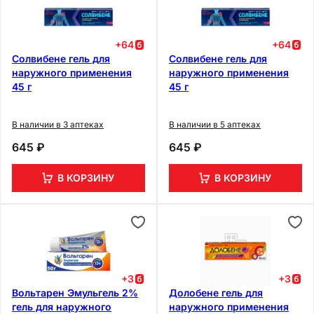
+
64
+
64
Солвибене гель для
Солвибене гель для
наружного применения
наружного применения
45 г
45 г
В наличии в 3 аптеках
В наличии в 5 аптеках
645 ₽
645 ₽
В КОРЗИНУ
В КОРЗИНУ
+
3
+
3
Вольтарен Эмульгель 2%
Долобене гель для
гель для наружного
наружного применения