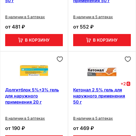
50 г
применения 50 г
В наличии в 5 аптеках
В наличии в 5 аптеках
от
481 ₽
от
552 ₽
В КОРЗИНУ
В КОРЗИНУ
+
2
Долгитблок 5%+3% гель
Кетонал 2,5% гель для
для наружного
наружного применения
применения 20 г
50 г
В наличии в 5 аптеках
В наличии в 5 аптеках
от
190 ₽
от
469 ₽