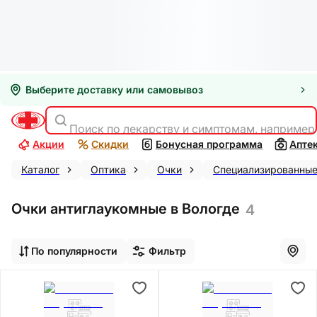
Выберите доставку или самовывоз
Поиск по лекарству и симптомам, например
Акции
Скидки
Бонусная программа
Апте
Каталог
Оптика
Очки
Специализированны
Очки антиглаукомные в Вологде
4
По популярности
Фильтр