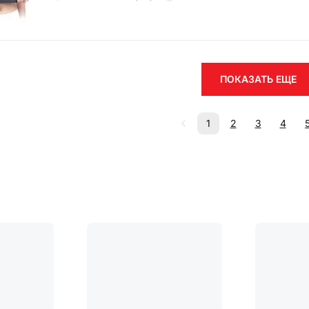
ПОКАЗАТЬ ЕЩЕ
1
2
3
4