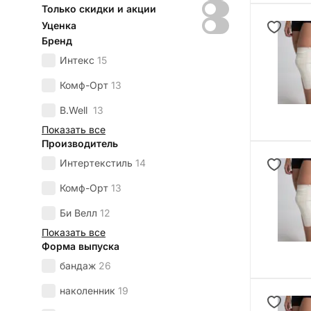
Только скидки и акции
Уценка
Бренд
Интекс
15
Комф-Орт
13
B.Well
13
Показать все
Производитель
Интертекстиль
14
Комф-Орт
13
Би Велл
12
Показать все
Форма выпуска
бандаж
26
наколенник
19