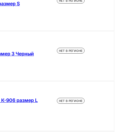
НЕТ В РЕГИОНЕ
размер S
НЕТ В РЕГИОНЕ
азмер 3 Черный
 К-906 размер L
НЕТ В РЕГИОНЕ