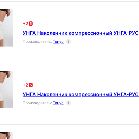
+
2
УНГА Наколенник компрессионный УНГА-РУС
Производитель
:
Тонус
i
+
2
УНГА Наколенник компрессионный УНГА-РУС
Производитель
:
Тонус
i