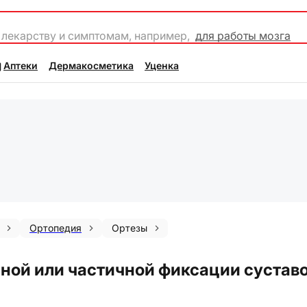
 лекарству и симптомам, например,
для работы мозга
Аптеки
Дермакосметика
Уценка
Ортопедия
Ортезы
ной или частичной фиксации суставо