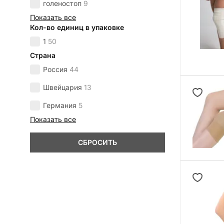
голеностоп
9
Показать все
Кол-во единиц в упаковке
1
50
Страна
Россия
44
Швейцария
13
Германия
5
Показать все
СБРОСИТЬ