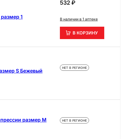
532 ₽
размер 1
В наличии в 1 аптеке
В КОРЗИНУ
НЕТ В РЕГИОНЕ
размер S Бежевый
омпрессии размер М
НЕТ В РЕГИОНЕ