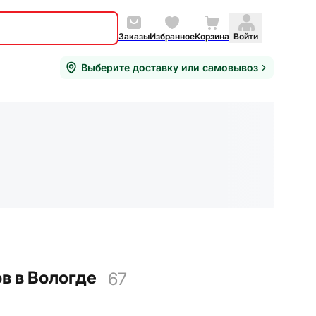
Заказы
Избранное
Корзина
Войти
Выберите доставку или самовывоз
в в Вологде
67