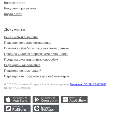
Вопрос-ответ
Бонусная программа
Карта сайта
Документы
Реквизиты и лицензии
Пользовательское соглашение
Политика обработки персональных данных
Правила участия в программе лояльности
Продажа дистанционным способом
Редакционная политика
Политика рекомендаций
Партнерская программа для веб-мастеров
©
2026
Сеть аптек «Озерки» Все права защищены
Лицензия: ЛО-78-02-003986
,
ОГРН: 1177847055583