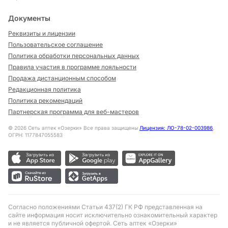
Документы
Реквизиты и лицензии
Пользовательское соглашение
Политика обработки персональных данных
Правила участия в программе лояльности
Продажа дистанционным способом
Редакционная политика
Политика рекомендаций
Партнерская программа для веб-мастеров
©
2026
Сеть аптек «Озерки» Все права защищены
Лицензия: ЛО-78-02-003986
,
ОГРН: 1177847055583
Согласно положениями Статьи 437(2) ГК РФ представленная на
сайте информация носит исключительно ознакомительный характер
и не является публичной офертой. Сеть аптек «Озерки»