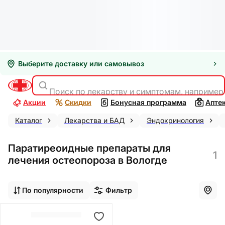
Выберите доставку или самовывоз
Поиск по лекарству и симптомам, например
Акции
Скидки
Бонусная программа
Апте
Каталог
Лекарства и БАД
Эндокринология
Паратиреоидные препараты для
1
лечения остеопороза в Вологде
По популярности
Фильтр