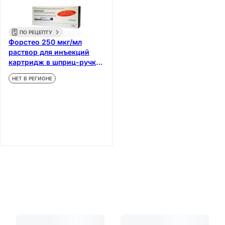
ПО РЕЦЕПТУ
Форстео 250 мкг/мл
раствор для инъекций
картридж в шприц-ручке
2,4 мл
НЕТ В РЕГИОНЕ