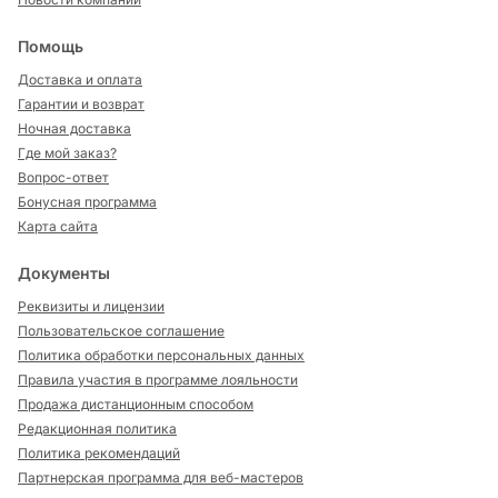
Помощь
Доставка и оплата
Гарантии и возврат
Ночная доставка
Где мой заказ?
Вопрос-ответ
Бонусная программа
Карта сайта
Документы
Реквизиты и лицензии
Пользовательское соглашение
Политика обработки персональных данных
Правила участия в программе лояльности
Продажа дистанционным способом
Редакционная политика
Политика рекомендаций
Партнерская программа для веб-мастеров