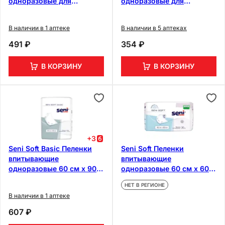
одноразовые для
одноразовые для
взрослых 60 см х 90 см 10
взрослых 60 см х 90 см 5
шт
шт
В наличии в 1 аптеке
В наличии в 5 аптеках
491 ₽
354 ₽
В КОРЗИНУ
В КОРЗИНУ
+
3
Seni Soft Basic Пеленки
Seni Soft Пеленки
впитывающие
впитывающие
одноразовые 60 см х 90
одноразовые 60 см x 60
см 10 шт
см 30 шт
НЕТ В РЕГИОНЕ
В наличии в 1 аптеке
607 ₽