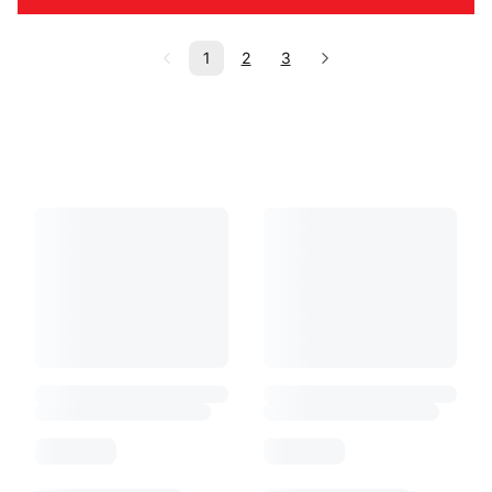
1
2
3