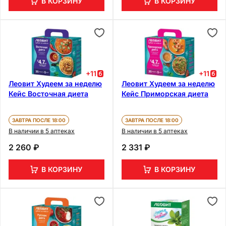
В КОРЗИНУ
В КОРЗИНУ
+
11
+
11
Леовит Худеем за неделю
Леовит Худеем за неделю
Кейс Восточная диета
Кейс Приморская диета
ЗАВТРА ПОСЛЕ 18:00
ЗАВТРА ПОСЛЕ 18:00
В наличии в 5 аптеках
В наличии в 5 аптеках
2 260 ₽
2 331 ₽
В КОРЗИНУ
В КОРЗИНУ