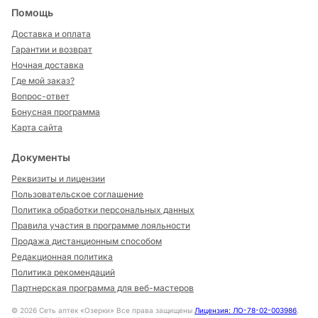
Помощь
Доставка и оплата
Гарантии и возврат
Ночная доставка
Где мой заказ?
Вопрос-ответ
Бонусная программа
Карта сайта
Документы
Реквизиты и лицензии
Пользовательское соглашение
Политика обработки персональных данных
Правила участия в программе лояльности
Продажа дистанционным способом
Редакционная политика
Политика рекомендаций
Партнерская программа для веб-мастеров
©
2026
Сеть аптек «Озерки» Все права защищены
Лицензия: ЛО-78-02-003986
,