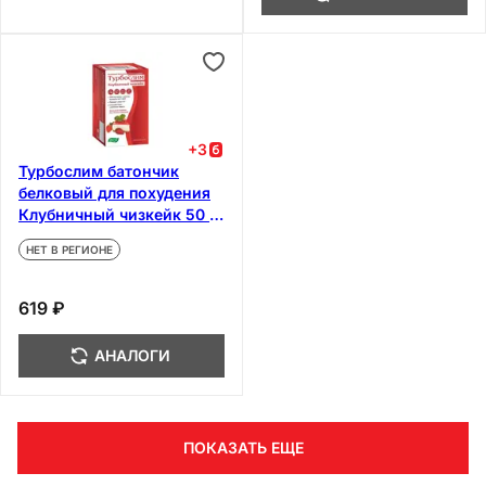
+
3
Турбослим батончик
белковый для похудения
Клубничный чизкейк 50 г
4 шт
НЕТ В РЕГИОНЕ
619 ₽
АНАЛОГИ
ПОКАЗАТЬ ЕЩЕ