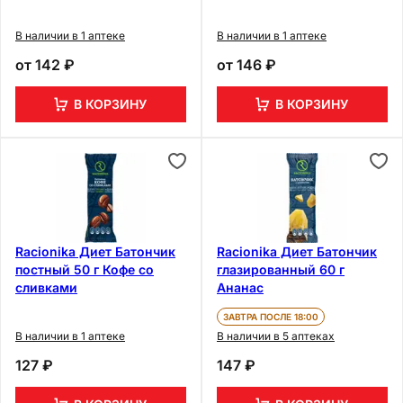
В наличии в 1 аптеке
В наличии в 1 аптеке
от
142 ₽
от
146 ₽
В КОРЗИНУ
В КОРЗИНУ
Racionika Диет Батончик
Racionika Диет Батончик
постный 50 г Кофе со
глазированный 60 г
сливками
Ананас
ЗАВТРА ПОСЛЕ 18:00
В наличии в 1 аптеке
В наличии в 5 аптеках
127 ₽
147 ₽