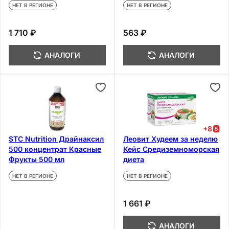
НЕТ В РЕГИОНЕ
НЕТ В РЕГИОНЕ
1 710 ₽
563 ₽
АНАЛОГИ
АНАЛОГИ
+
8
STC Nutrition Драйнаксил
Леовит Худеем за неделю
500 концентрат Красные
Кейс Средиземноморская
Фрукты 500 мл
диета
НЕТ В РЕГИОНЕ
НЕТ В РЕГИОНЕ
1 661 ₽
АНАЛОГИ