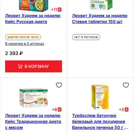
+
11
Леовит Худеем за неделю
Леовит Худеем за неделю
Кейс Русская диета
Стевия таблетки 150 шт
ЗАВТРА ПОСЛЕ 18:00
НЕТ В РЕГИОНЕ
В наличии в 5 аптеках
2 393 ₽
В КОРЗИНУ
+
8
+
2
Леовит Худеем за неделю
Турбослим батончик
Кейс Традиционная диета
белковый для похудения
с мясом
Ванильное печенье 50 г 4
шт