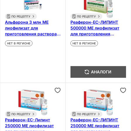
ПО РЕЦЕПТУ
ПО РЕЦЕПТУ
Альфарона 3 млн МЕ
Реаферон-ЕС-ЛИПИНТ
лиофилизат для
500000 МЕ лиофилизат
приготовления раствора
для приготовления
для инъекций и местного
суспензии для приема
НЕТ В РЕГИОНЕ
НЕТ В РЕГИОНЕ
применения 5 шт
внутрь 6 шт
АНАЛОГИ
ПО РЕЦЕПТУ
ПО РЕЦЕПТУ
Реаферон-ЕС-Липинт
Реаферон-ЕС-ЛИПИНТ
250000 МЕ лиофилизат
250000 МЕ лиофилизат