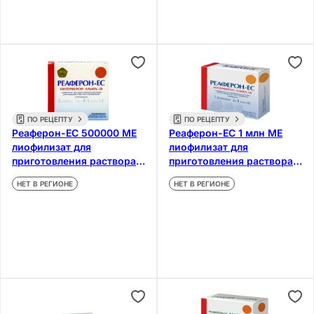
ПО РЕЦЕПТУ
ПО РЕЦЕПТУ
Реаферон-ЕС 500000 МЕ
Реаферон-ЕС 1 млн МЕ
лиофилизат для
лиофилизат для
приготовления раствора
приготовления раствора
для инъекций и местного
для инъекций и местно 5
НЕТ В РЕГИОНЕ
НЕТ В РЕГИОНЕ
применения 5 шт
шт