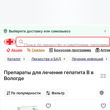
Выберите доставку или самовывоз
Поиск по лекарству и симптомам, например
Акции
Скидки
Бонусная программа
Апте
Каталог
Лекарства и БАД
Лечение инфекций
Препараты для лечения гепатита В в
22
Вологде
По популярности
Фильтр