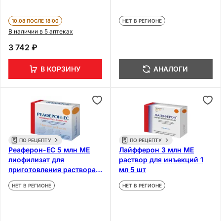
10.08 ПОСЛЕ 18:00
НЕТ В РЕГИОНЕ
В наличии в 5 аптеках
3 742 ₽
В КОРЗИНУ
АНАЛОГИ
ПО РЕЦЕПТУ
ПО РЕЦЕПТУ
Реаферон-ЕС 5 млн МЕ
Лайфферон 3 млн МЕ
лиофилизат для
раствор для инъекций 1
приготовления раствора
мл 5 шт
для инъекций и местно 5
НЕТ В РЕГИОНЕ
НЕТ В РЕГИОНЕ
шт