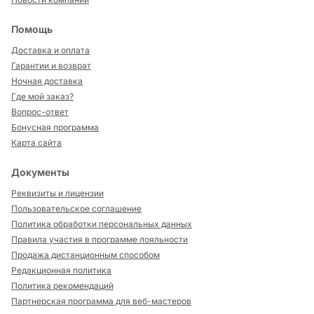
Помощь
Доставка и оплата
Гарантии и возврат
Ночная доставка
Где мой заказ?
Вопрос-ответ
Бонусная программа
Карта сайта
Документы
Реквизиты и лицензии
Пользовательское соглашение
Политика обработки персональных данных
Правила участия в программе лояльности
Продажа дистанционным способом
Редакционная политика
Политика рекомендаций
Партнерская программа для веб-мастеров