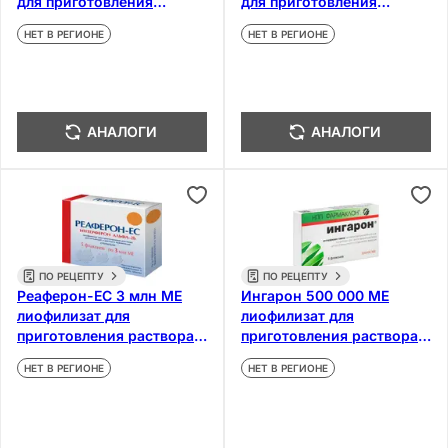
для приготовления
для приготовления
суспензии для приема
суспензии для приема
НЕТ В РЕГИОНЕ
НЕТ В РЕГИОНЕ
внутрь 5 шт
внутрь 6 шт
АНАЛОГИ
АНАЛОГИ
ПО РЕЦЕПТУ
ПО РЕЦЕПТУ
Реаферон-ЕС 3 млн МЕ
Ингарон 500 000 МЕ
лиофилизат для
лиофилизат для
приготовления раствора
приготовления раствора
для инъекций и местно 5
для инъекций 5 шт
НЕТ В РЕГИОНЕ
НЕТ В РЕГИОНЕ
шт