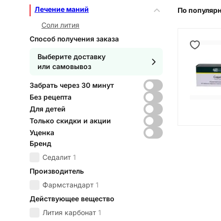
Лечение маний
По популяр
Соли лития
Способ получения заказа
Выберите доставку
или самовывоз
Забрать через 30 минут
Без рецепта
Для детей
Только скидки и акции
Уценка
Бренд
Седалит
1
Производитель
Фармстандарт
1
Действующее вещество
Лития карбонат
1