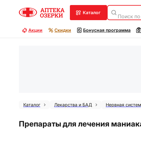
каталог
Поиск по
Акции
Скидки
Бонусная программа
Каталог
Лекарства и БАД
Нервная систе
Препараты для лечения маниак