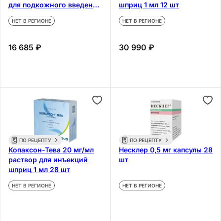
для подкожного введения
шприц 1 мл 12 шт
шприц 0,5 мл 2 шт
НЕТ В РЕГИОНЕ
НЕТ В РЕГИОНЕ
16 685 ₽
30 990 ₽
ПО РЕЦЕПТУ
ПО РЕЦЕПТУ
Копаксон-Тева 20 мг/мл
Несклер 0,5 мг капсулы 28
раствор для инъекций
шт
шприц 1 мл 28 шт
НЕТ В РЕГИОНЕ
НЕТ В РЕГИОНЕ