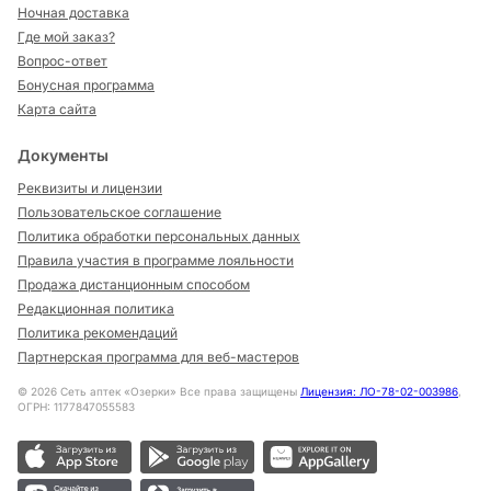
Ночная доставка
Где мой заказ?
Вопрос-ответ
Бонусная программа
Карта сайта
Документы
Реквизиты и лицензии
Пользовательское соглашение
Политика обработки персональных данных
Правила участия в программе лояльности
Продажа дистанционным способом
Редакционная политика
Политика рекомендаций
Партнерская программа для веб-мастеров
©
2026
Сеть аптек «Озерки» Все права защищены
Лицензия: ЛО-78-02-003986
,
ОГРН: 1177847055583