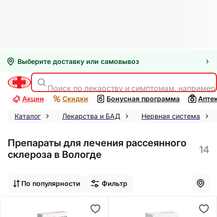
Выберите доставку или самовывоз
Поиск по лекарству и симптомам, например
Акции
Скидки
Бонусная программа
Апте
Каталог
Лекарства и БАД
Нервная система
Препараты для лечения рассеянного
14
склероза в Вологде
По популярности
Фильтр