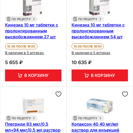
ПО РЕЦЕПТУ
ПО РЕЦЕПТУ
Кинезиа 10 мг таблетки с
Кинезиа 10 мг таблетки с
пролонгированным
пролонгированным
высвобождением 27 шт
высвобождением 54 шт
10.08 ПОСЛЕ 18:00
10.08 ПОСЛЕ 18:00
В наличии в 5 аптеках
В наличии в 5 аптеках
5 655 ₽
10 635 ₽
В КОРЗИНУ
В КОРЗИНУ
ПО РЕЦЕПТУ
ПО РЕЦЕПТУ
Плегриди 63 мкг/0,5
Копаксон 40 40 мг/мл
мл+94 мкг/0,5 мл раствор
раствор для инъекций