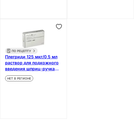
ПО РЕЦЕПТУ
Плегриди 125 мкг/0,5 мл
раствор для подкожного
введения шприц-ручка
0,5 мл 2 шт
НЕТ В РЕГИОНЕ