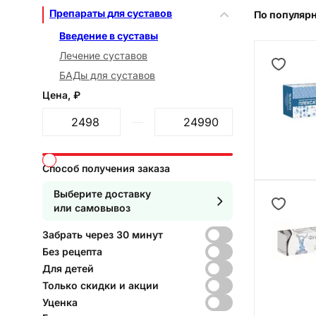
Препараты для суставов
По популяр
Введение в суставы
Лечение суставов
БАДы для суставов
Цена, ₽
От
До
Способ получения заказа
Выберите доставку
или самовывоз
Забрать через 30 минут
Без рецепта
Для детей
Только скидки и акции
Уценка