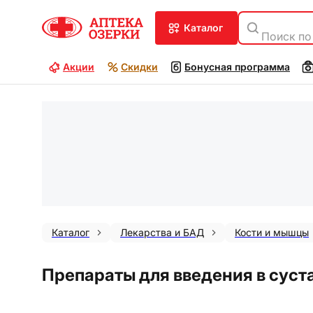
каталог
Поиск по
Акции
Скидки
Бонусная программа
Каталог
Лекарства и БАД
Кости и мышцы
Препараты для введения в суст