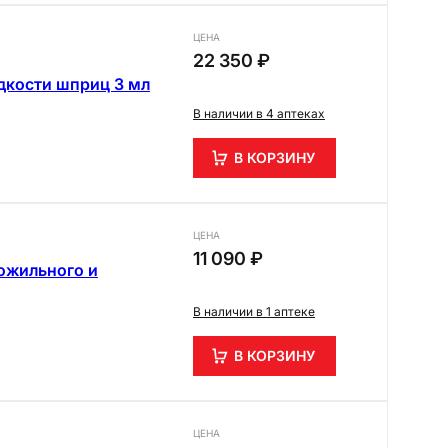
ЦЕНА
22 350 ₽
дкости шприц 3 мл
В наличии в 4 аптеках
В КОРЗИНУ
ЦЕНА
11 090 ₽
ожильного и
В наличии в 1 аптеке
В КОРЗИНУ
ЦЕНА