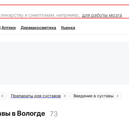
 лекарству и симптомам, например,
для работы мозга
Аптеки
Дермакосметика
Уценка
Препараты для суставов
Введение в суставы
авы в Вологде
73