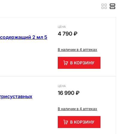
ЦЕНА
4 790 ₽
-содержащий 2 мл 5
В наличии в 4 аптеках
В КОРЗИНУ
ЦЕНА
16 990 ₽
утрисуставных
В наличии в 4 аптеках
В КОРЗИНУ