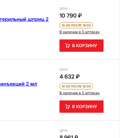
ЦЕНА
10 790 ₽
стерильный шприц 2
10.08 ПОСЛЕ 18:00
В наличии в 5 аптеках
В КОРЗИНУ
ЦЕНА
4 632 ₽
 инъекций 2 мл
10.08 ПОСЛЕ 18:00
В наличии в 5 аптеках
В КОРЗИНУ
ЦЕНА
8 961 ₽