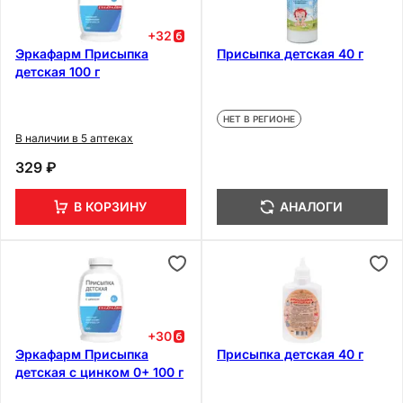
+
32
Эркафарм Присыпка
Присыпка детская 40 г
детская 100 г
НЕТ В РЕГИОНЕ
В наличии в 5 аптеках
329 ₽
В КОРЗИНУ
АНАЛОГИ
+
30
Эркафарм Присыпка
Присыпка детская 40 г
детская с цинком 0+ 100 г