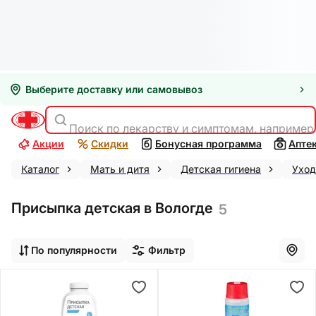
Выберите доставку или самовывоз
Поиск по лекарству и симптомам, например
Акции
Скидки
Бонусная программа
Апте
Каталог
Мать и дитя
Детская гигиена
Уход
Присыпка детская в Вологде
5
По популярности
Фильтр