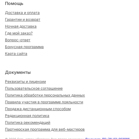
Помощь
Доставка и оплата
Гарантии и возврат
Ночная доставка
Где мой заказ?
Вопрос-ответ
Бонусная программа
Карта сайта
Документы
Реквизиты и лицензии
Пользовательское соглашение
Политика обработки персональных данных
Правила участия в программе лояльности
Продажа дистанционным способом
Редакционная политика
Политика рекомендаций
Партнерская программа для веб-мастеров