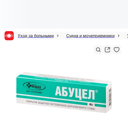
Уход за больными
Судна и мочеприемники