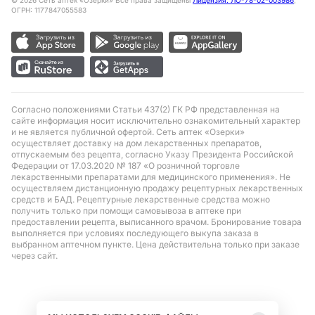
©
2026
Сеть аптек «Озерки» Все права защищены
Лицензия: ЛО-78-02-003986
,
ОГРН: 1177847055583
Согласно положениями Статьи 437(2) ГК РФ представленная на
сайте информация носит исключительно ознакомительный характер
и не является публичной офертой. Сеть аптек «Озерки»
осуществляет доставку на дом лекарственных препаратов,
отпускаемым без рецепта, согласно Указу Президента Российской
Федерации от 17.03.2020 № 187 «О розничной торговле
лекарственными препаратами для медицинского применения». Не
осуществляем дистанционную продажу рецептурных лекарственных
средств и БАД. Рецептурные лекарственные средства можно
получить только при помощи самовывоза в аптеке при
предоставлении рецепта, выписанного врачом. Бронирование товара
выполняется при условиях последующего выкупа заказа в
выбранном аптечном пункте. Цена действительна только при заказе
через сайт.