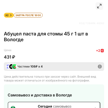
X2
ЗАВТРА ПОСЛЕ 18:00
КОД ТОВАРА:
48262
Абуцел паста для стомы 45 г 1 шт в
Вологде
Цена:
+
2
431 ₽
Частями
108
₽ х 4
Цена действительна только при заказе через сайт
. Внешний вид
товара может отличаться от изображённого на фотографии.
Самовывоз и доставка
в Вологде
Сегодня
самовывоз