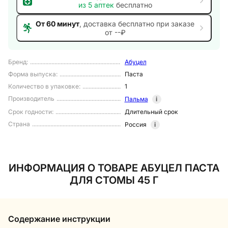
из
5
аптек
бесплатно
От 60 минут
, доставка
бесплатно при заказе
от --₽
Бренд
:
Абуцел
Форма выпуска
:
Паста
Количество в упаковке
:
1
Производитель
Пальма
i
Срок годности
:
Длительный срок
Страна
Россия
i
ИНФОРМАЦИЯ О ТОВАРЕ АБУЦЕЛ ПАСТА
ДЛЯ СТОМЫ 45 Г
Содержание инструкции