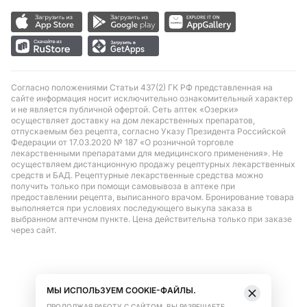
Согласно положениями Статьи 437(2) ГК РФ представленная на
сайте информация носит исключительно ознакомительный характер
и не является публичной офертой. Сеть аптек «Озерки»
осуществляет доставку на дом лекарственных препаратов,
отпускаемым без рецепта, согласно Указу Президента Российской
Федерации от 17.03.2020 № 187 «О розничной торговле
лекарственными препаратами для медицинского применения». Не
осуществляем дистанционную продажу рецептурных лекарственных
средств и БАД. Рецептурные лекарственные средства можно
получить только при помощи самовывоза в аптеке при
предоставлении рецепта, выписанного врачом. Бронирование товара
выполняется при условиях последующего выкупа заказа в
выбранном аптечном пункте. Цена действительна только при заказе
через сайт.
МЫ ИСПОЛЬЗУЕМ COOKIE-ФАЙЛЫ.
ПРОДОЛЖАЯ РАБОТУ С САЙТОМ, ВЫ РАЗРЕШАЕТЕ