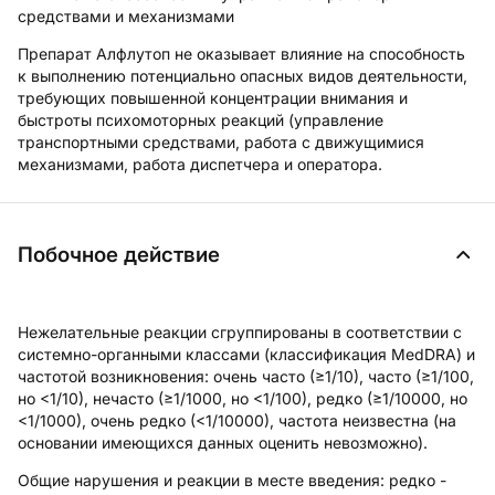
средствами и механизмами
Препарат Алфлутоп не оказывает влияние на способность
к выполнению потенциально опасных видов деятельности,
требующих повышенной концентрации внимания и
быстроты психомоторных реакций (управление
транспортными средствами, работа с движущимися
механизмами, работа диспетчера и оператора.
Побочное действие
Нежелательные реакции сгруппированы в соответствии с
системно-органными классами (классификация MedDRA) и
частотой возникновения: очень часто (≥1/10), часто (≥1/100,
но <1/10), нечасто (≥1/1000, но <1/100), редко (≥1/10000, но
<1/1000), очень редко (<1/10000), частота неизвестна (на
основании имеющихся данных оценить невозможно).
Общие нарушения и реакции в месте введения:
редко -