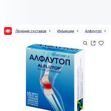
Лечение суставов
Инъекции
Алфлутоп