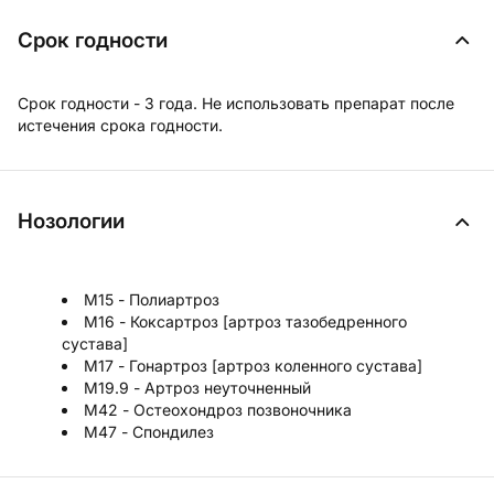
Срок годности
Срок годности - 3 года. Не использовать препарат после
истечения срока годности.
Нозологии
M15 - Полиартроз
M16 - Коксартроз [артроз тазобедренного
сустава]
M17 - Гонартроз [артроз коленного сустава]
M19.9 - Артроз неуточненный
M42 - Остеохондроз позвоночника
M47 - Спондилез