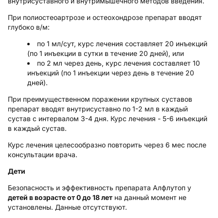
внутрисуставного и внутримышечного методов введения.
При
полиостеоартрозе и остеохондрозе
препарат вводят
глубоко в/м:
по 1 мл/сут, курс лечения составляет 20 инъекций
(по 1 инъекции в сутки в течение 20 дней), или
по 2 мл через день, курс лечения составляет 10
инъекций (по 1 инъекции через день в течение 20
дней).
При
преимущественном поражении крупных суставов
препарат вводят внутрисуставно по 1-2 мл в каждый
сустав с интервалом 3-4 дня. Курс лечения - 5-6 инъекций
в каждый сустав.
Курс лечения целесообразно повторить через 6 мес после
консультации врача.
Дети
Безопасность и эффективность препарата Алфлутоп у
детей в возрасте от 0 до 18 лет
на данный момент не
установлены. Данные отсутствуют.