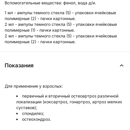
Вспомогательные вещества
: фенол, вода д/и.
1 мл - ампулы темного стекла (5) - упаковки ячейковые
полимерные (2) - пачки картонные.
2 мл - ампулы темного стекла (5) - упаковки ячейковые
полимерные (1) - пачки картонные.
2 мл - ампулы темного стекла (5) - упаковки ячейковые
полимерные (2) - пачки картонные.
Показания
Для применения у взрослых:
первичный и вторичный остеоартроз различной
локализации (коксартроз, гонартроз, артроз мелких
суставов);
спондилез;
остеохондроз.