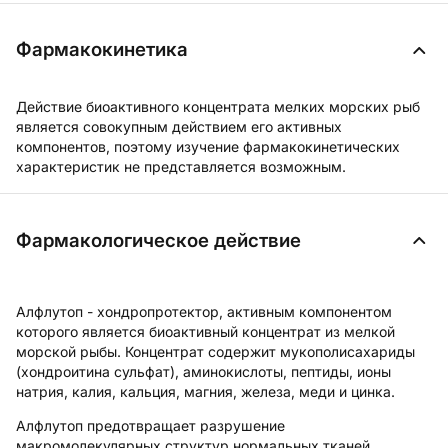
Фармакокинетика
Действие биоактивного концентрата мелких морских рыб
является совокупным действием его активных
компонентов, поэтому изучение фармакокинетических
характеристик не представляется возможным.
Фармакологическое действие
Алфлутоп - хондропротектор, активным компонентом
которого является биоактивный концентрат из мелкой
морской рыбы. Концентрат содержит мукополисахариды
(хондроитина сульфат), аминокислоты, пептиды, ионы
натрия, калия, кальция, магния, железа, меди и цинка.
Алфлутоп предотвращает разрушение
макромолекулярных структур нормальных тканей,