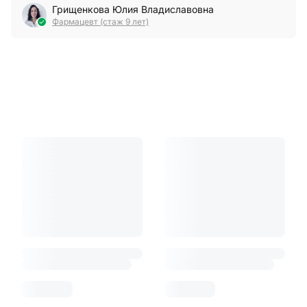
Грищенкова Юлия Владиславовна
Фармацевт (стаж 9 лет)