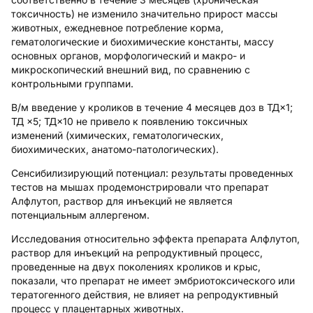
токсичность) не изменило значительно прирост массы
животных, ежедневное потребление корма,
гематологические и биохимические константы, массу
основных органов, морфологический и макро- и
микроскопический внешний вид, по сравнению с
контрольными группами.
В/м введение у кроликов в течение 4 месяцев доз в ТД×1;
ТД ×5; ТД×10 не привело к появлению токсичных
изменений (химических, гематологических,
биохимических, анатомо-патологических).
Сенсибилизирующий потенциал: результаты проведенных
тестов на мышах продемонстрировали что препарат
Алфлутоп, раствор для инъекций не является
потенциальным аллергеном.
Исследования относительно эффекта препарата Алфлутоп,
раствор для инъекций на репродуктивный процесс,
проведенные на двух поколениях кроликов и крыс,
показали, что препарат не имеет эмбриотоксического или
тератогенного действия, не влияет на репродуктивный
процесс у плацентарных животных.