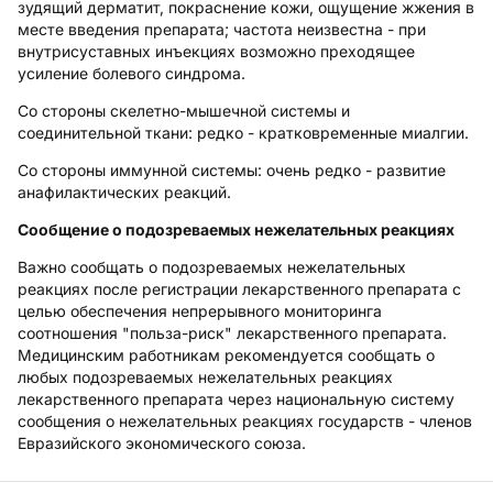
зудящий дерматит, покраснение кожи, ощущение жжения в
месте введения препарата; частота неизвестна - при
внутрисуставных инъекциях возможно преходящее
усиление болевого синдрома.
Со стороны скелетно-мышечной системы и
соединительной ткани:
редко - кратковременные миалгии.
Со стороны иммунной системы:
очень редко - развитие
анафилактических реакций.
Сообщение о подозреваемых нежелательных реакциях
Важно сообщать о подозреваемых нежелательных
реакциях после регистрации лекарственного препарата с
целью обеспечения непрерывного мониторинга
соотношения "польза-риск" лекарственного препарата.
Медицинским работникам рекомендуется сообщать о
любых подозреваемых нежелательных реакциях
лекарственного препарата через национальную систему
сообщения о нежелательных реакциях государств - членов
Евразийского экономического союза.