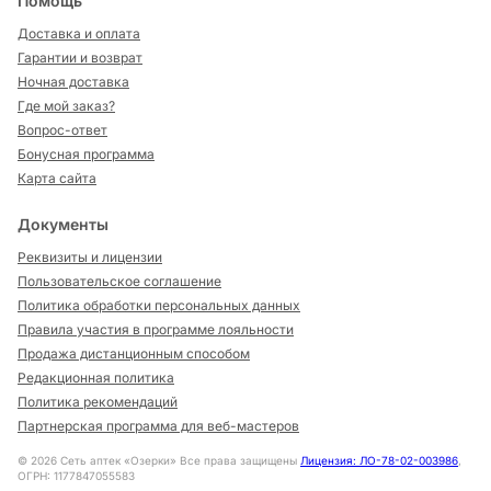
Помощь
Доставка и оплата
Гарантии и возврат
Ночная доставка
Где мой заказ?
Вопрос-ответ
Бонусная программа
Карта сайта
Документы
Реквизиты и лицензии
Пользовательское соглашение
Политика обработки персональных данных
Правила участия в программе лояльности
Продажа дистанционным способом
Редакционная политика
Политика рекомендаций
Партнерская программа для веб-мастеров
©
2026
Сеть аптек «Озерки» Все права защищены
Лицензия: ЛО-78-02-003986
,
ОГРН: 1177847055583