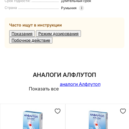
Срок годности
:
Длительный срок
Страна
Румыния
i
Часто ищут в инструкции
Показания
Режим дозирования
Побочное действие
АНАЛОГИ АЛФЛУТОП
аналоги Алфлутоп
Показать все