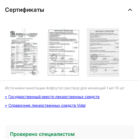
Сертификаты
Источники аннотации
Алфлутоп раствор для инъекций 1 мл 10 шт
Государственный реестр лекарственных средств
Справочник лекарственных средств Vidal
Проверено специалистом