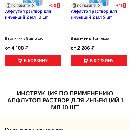
+
20
+
11
ПО РЕЦЕПТУ
ПО РЕЦЕПТУ
Алфлутоп раствор для
Алфлутоп раствор для
инъекций 2 мл 10 шт
инъекций 2 мл 5 шт
В наличии в 5 аптеках
В наличии в 4 аптеках
от
4 108 ₽
от
2 286 ₽
В КОРЗИНУ
В КОРЗИНУ
ИНСТРУКЦИЯ ПО ПРИМЕНЕНИЮ
АЛФЛУТОП РАСТВОР ДЛЯ ИНЪЕКЦИЙ 1
МЛ 10 ШТ
Содержание инструкции