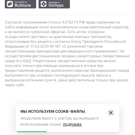
Согласно положениями Статьи 437(2) ГК РФ представленная на
сайте информация носит исключительно ознакомительный характер
и не является публичной офертой. Сеть аптек «Озерки»
осуществляет доставку на дом лекарственных препаратов,
отпускаемым без рецепта, согласно Указу Президента Российской
Федерации от 17.03.2020 № 187 «О розничной торговле
лекарственными препаратами для медицинского применения». Не
осуществляем дистанционную продажу рецептурных лекарственных
средств и БАД. Рецептурные лекарственные средства можно
получить только при помощи самовывоза в аптеке при
предоставлении рецепта, выписанного врачом. Бронирование товара
выполняется при условиях последующего выкупа заказа в
выбранном аптечном пункте. Цена действительна только при заказе
через сайт.
МЫ ИСПОЛЬЗУЕМ COOKIE-ФАЙЛЫ.
ПРОДОЛЖАЯ РАБОТУ С САЙТОМ, ВЫ РАЗРЕШАЕТЕ
ИСПОЛЬЗОВАНИЕ COOKIE.
ПОДРОБНЕЕ