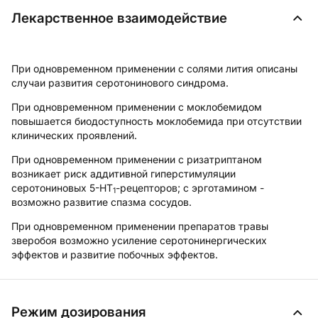
Лекарственное взаимодействие
При одновременном применении с солями лития описаны
случаи развития серотонинового синдрома.
При одновременном применении с моклобемидом
повышается биодоступность моклобемида при отсутствии
клинических проявлений.
При одновременном применении с ризатриптаном
возникает риск аддитивной гиперстимуляции
серотониновых 5-HT
-рецепторов; с эрготамином -
1
возможно развитие спазма сосудов.
При одновременном применении препаратов травы
зверобоя возможно усиление серотонинергических
эффектов и развитие побочных эффектов.
Режим дозирования