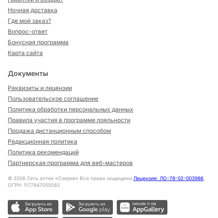
Ночная доставка
Где мой заказ?
Вопрос-ответ
Бонусная программа
Карта сайта
Документы
Реквизиты и лицензии
Пользовательское соглашение
Политика обработки персональных данных
Правила участия в программе лояльности
Продажа дистанционным способом
Редакционная политика
Политика рекомендаций
Партнерская программа для веб-мастеров
©
2026
Сеть аптек «Озерки» Все права защищены
Лицензия: ЛО-78-02-003986
,
ОГРН: 1177847055583