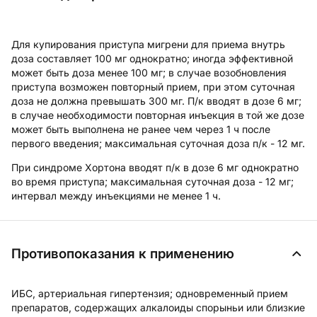
Для купирования приступа мигрени для приема внутрь
доза составляет 100 мг однократно; иногда эффективной
может быть доза менее 100 мг; в случае возобновления
приступа возможен повторный прием, при этом суточная
доза не должна превышать 300 мг. П/к вводят в дозе 6 мг;
в случае необходимости повторная инъекция в той же дозе
может быть выполнена не ранее чем через 1 ч после
первого введения;
максимальная суточная доза
п/к - 12 мг.
При синдроме Хортона вводят п/к в дозе 6 мг однократно
во время приступа;
максимальная суточная доза
- 12 мг;
интервал между инъекциями не менее 1 ч.
Противопоказания к применению
ИБС, артериальная гипертензия; одновременный прием
препаратов, содержащих алкалоиды спорыньи или близкие