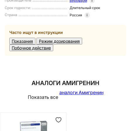
Производитель
Верофарм
i
Срок годности
:
Длительный срок
Страна
Россия
i
Часто ищут в инструкции
Показания
Режим дозирования
Побочное действие
АНАЛОГИ АМИГРЕНИН
аналоги Амигренин
Показать все