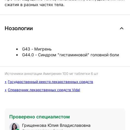
сжатия в разных частях тела.
Нозологии
G43 - Мигрень
G44.0 - Синдром "гистаминовой" головной боли
Источники аннотации
Амигренин 100 мг таблетки 6 шт
Государственный реестр лекарственных средств
Справочник лекарственных средств Vidal
Проверено специалистом
Грищенкова Юлия Владиславовна