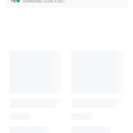
Фармацевт (стаж 9 лет)