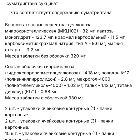
суматриптана сукцинат
что соответствует содержанию суматриптана
Вспомогательные вещества
: целлюлоза
микрокристаллическая (МКЦ102) - 32 мг, лактозы
моногидрат - 123.7 мг, крахмал картофельный - 11.5 мг,
карбоксиметилкрахмал натрия, тип А - 9.6 мг, магния
стеарат - 3.2 мг.
Масса таблетки без оболочки 320 мг.
Состав оболочки:
гипромеллоза
(гидроксипропилметилцеллюлоза) - 4.18 мг, повидон К-17
(поливинилпирролидон) - 2.8 мг, макрогол-4000
(полиэтиленгликоль-4000) - 1.02 мг, тальк - 1.12 мг, титана
диоксид (E171) - 0.88 мг.
Масса таблетки с оболочкой 330 мг
2 шт. - упаковки ячейковые контурные (1) - пачки
картонные.
2 шт. - упаковки ячейковые контурные (3) - пачки
картонные.
10 шт. - упаковки ячейковые контурные (1) - пачки
картонные.