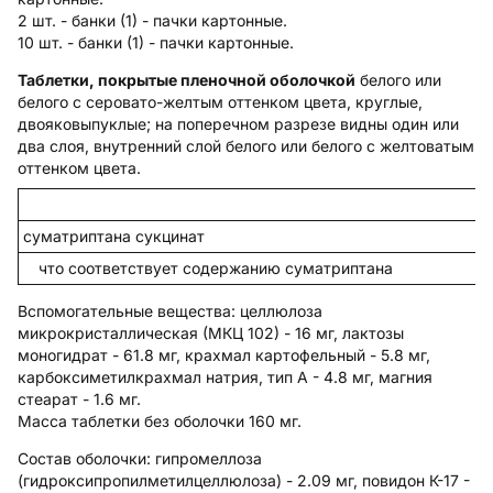
2 шт. - банки (1) - пачки картонные.
10 шт. - банки (1) - пачки картонные.
Таблетки, покрытые пленочной оболочкой
белого или
белого с серовато-желтым оттенком цвета, круглые,
двояковыпуклые; на поперечном разрезе видны один или
два слоя, внутренний слой белого или белого с желтоватым
оттенком цвета.
суматриптана сукцинат
что соответствует содержанию суматриптана
Вспомогательные вещества
: целлюлоза
микрокристаллическая (МКЦ 102) - 16 мг, лактозы
моногидрат - 61.8 мг, крахмал картофельный - 5.8 мг,
карбоксиметилкрахмал натрия, тип А - 4.8 мг, магния
стеарат - 1.6 мг.
Масса таблетки без оболочки 160 мг.
Состав оболочки:
гипромеллоза
(гидроксипропилметилцеллюлоза) - 2.09 мг, повидон К-17 -