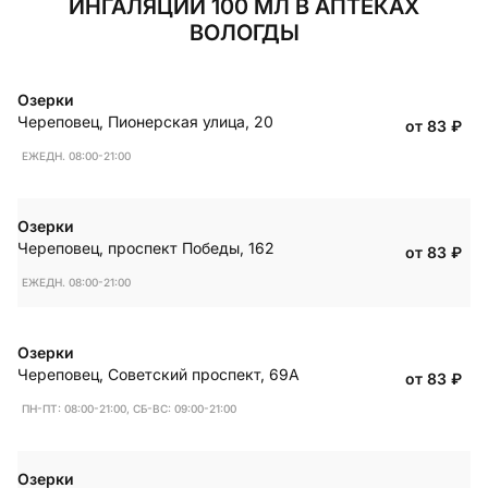
ИНГАЛЯЦИЙ 100 МЛ В АПТЕКАХ
ВОЛОГДЫ
Озерки
Череповец
,
Пионерская улица, 20
от 83
₽
ЕЖЕДН. 08:00-21:00
Озерки
Череповец
,
проспект Победы, 162
от 83
₽
ЕЖЕДН. 08:00-21:00
Озерки
Череповец
,
Советский проспект, 69А
от 83
₽
ПН-ПТ: 08:00-21:00, СБ-ВС: 09:00-21:00
Озерки