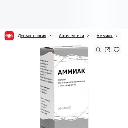
Дерматология
Антисептики
Аммиак