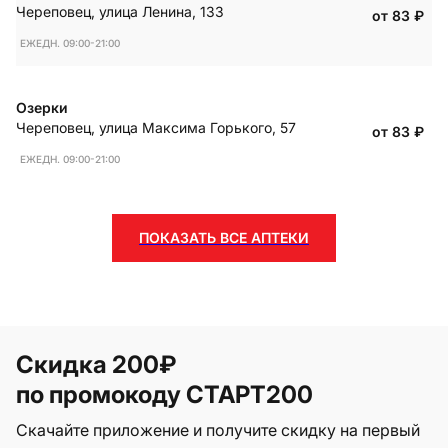
Череповец
,
улица Ленина, 133
от 83
₽
ЕЖЕДН. 09:00-21:00
Озерки
Череповец
,
улица Максима Горького, 57
от 83
₽
ЕЖЕДН. 09:00-21:00
ПОКАЗАТЬ ВСЕ АПТЕКИ
Скидка 200₽
по промокоду СТАРТ200
Скачайте приложение и получите скидку на первый