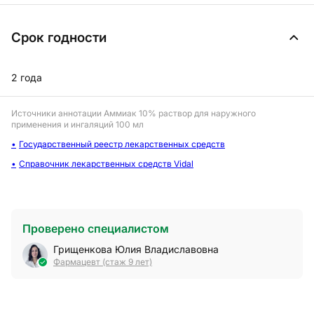
Срок годности
2 года
Источники аннотации
Аммиак 10% раствор для наружного
применения и ингаляций 100 мл
Государственный реестр лекарственных средств
Справочник лекарственных средств Vidal
Проверено специалистом
Грищенкова Юлия Владиславовна
Фармацевт (стаж 9 лет)