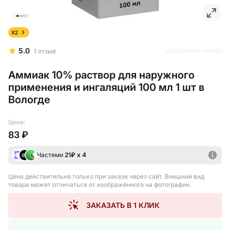
X2
5.0
1
отзыв
КОД ТОВАРА:
405863
Аммиак 10% раствор для наружного
применения и ингаляций 100 мл 1 шт в
Вологде
Цена:
83 ₽
Частями
21
₽ х 4
Цена действительна только при заказе через сайт
. Внешний вид
товара может отличаться от изображённого на фотографии.
ЗАКАЗАТЬ В 1 КЛИК