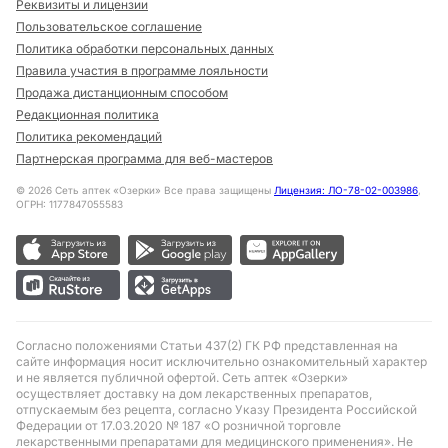
Реквизиты и лицензии
Пользовательское соглашение
Политика обработки персональных данных
Правила участия в программе лояльности
Продажа дистанционным способом
Редакционная политика
Политика рекомендаций
Партнерская программа для веб-мастеров
©
2026
Сеть аптек «Озерки» Все права защищены
Лицензия: ЛО-78-02-003986
,
ОГРН: 1177847055583
Согласно положениями Статьи 437(2) ГК РФ представленная на
сайте информация носит исключительно ознакомительный характер
и не является публичной офертой. Сеть аптек «Озерки»
осуществляет доставку на дом лекарственных препаратов,
отпускаемым без рецепта, согласно Указу Президента Российской
Федерации от 17.03.2020 № 187 «О розничной торговле
лекарственными препаратами для медицинского применения». Не