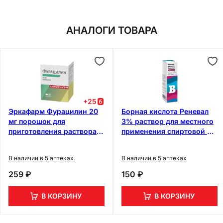
АНАЛОГИ ТОВАРА
+
25
Эркафарм Фурацилин 20
Борная кислота Реневал
мг порошок для
3% раствор для местного
приготовления раствора
применения спиртовой 25
20 шт
мл
В наличии в 5 аптеках
В наличии в 5 аптеках
259 ₽
150 ₽
В КОРЗИНУ
В КОРЗИНУ