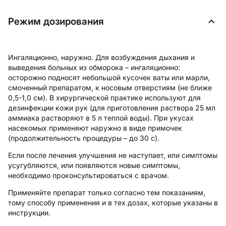
Режим дозирования
Ингаляционно, наружно. Для возбуждения дыхания и
выведения больных из обморока – ингаляционно:
осторожно подносят небольшой кусочек ваты или марли,
смоченный препаратом, к носовым отверстиям (не ближе
0,5-1,0 см). В хирургической практике используют для
дезинфекции кожи рук (для приготовления раствора 25 мл
аммиака растворяют в 5 л теплой воды). При укусах
насекомых применяют наружно в виде примочек
(продолжительность процедуры – до 30 с).
Если после лечения улучшения не наступает, или симптомы
усугубляются, или появляются новые симптомы,
необходимо проконсультироваться с врачом.
Применяйте препарат только согласно тем показаниям,
тому способу применения и в тех дозах, которые указаны в
инструкции.