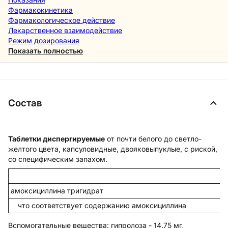
Фармакокинетика
Фармакологическое действие
Лекарственное взаимодействие
Режим дозирования
Показать полностью
Состав
Таблетки диспергируемые
от почти белого до светло-
желтого цвета, капсуловидные, двояковыпуклые, с риской,
со специфическим запахом.
амоксициллина тригидрат
что соответствует содержанию амоксициллина
Вспомогательные вещества
: гипролоза - 14.75 мг,