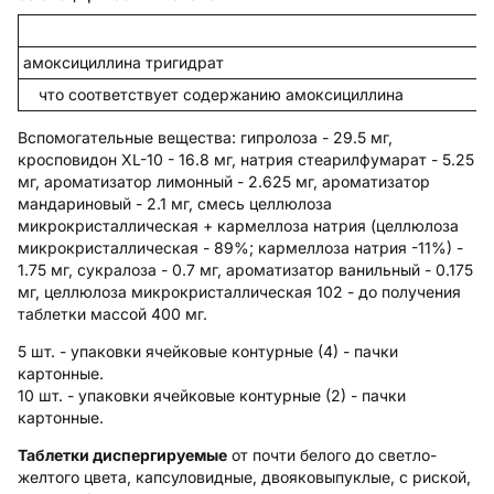
амоксициллина тригидрат
что соответствует содержанию амоксициллина
Вспомогательные вещества
: гипролоза - 29.5 мг,
кросповидон XL-10 - 16.8 мг, натрия стеарилфумарат - 5.25
мг, ароматизатор лимонный - 2.625 мг, ароматизатор
мандариновый - 2.1 мг, смесь целлюлоза
микрокристаллическая + кармеллоза натрия (целлюлоза
микрокристаллическая - 89%; кармеллоза натрия -11%) -
1.75 мг, сукралоза - 0.7 мг, ароматизатор ванильный - 0.175
мг, целлюлоза микрокристаллическая 102 - до получения
таблетки массой 400 мг.
5 шт. - упаковки ячейковые контурные (4) - пачки
картонные.
10 шт. - упаковки ячейковые контурные (2) - пачки
картонные.
Таблетки диспергируемые
от почти белого до светло-
желтого цвета, капсуловидные, двояковыпуклые, с риской,