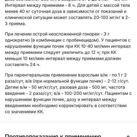
Интервал между приемами - 8 ч. Для детей с массой тела
менее 40 кг суточная доза в зависимости от показаний и
клинической ситуации может составлять 20-100 мг/кг в 2-
3 приема.
При лечении острой неосложненной гонореи - 3 г
однократно (в комбинации с пробенецидом). У пациентов с
нарушением функции почек при КК 10-40 мл/мин интервал
между приемами следует увеличить до 12 ч; при КК
меньше 10 мл/мин интервал между приемами должен
составлять 24 ч.
При парентеральном применении взрослым в/м - по 1 г 2
раза/сут, в/в (при нормальной функции почек) - 2-12 г/сут.
Детям в/м - 50 мг/кг/сут, разовая доза - 500 мг, частота
введения - 2 раза/сут; в/в - 100-200 мг/кг/сут. Пациентам с
нарушением функции почек, дозу и интервал между
введениями необходимо корректировать в соответствии
со значениями КК.
Противопоказания к применению