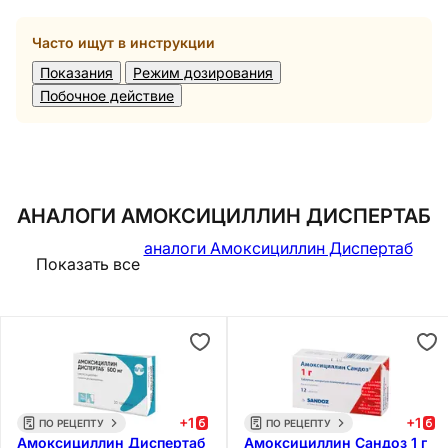
Часто ищут в инструкции
Показания
Режим дозирования
Побочное действие
АНАЛОГИ АМОКСИЦИЛЛИН ДИСПЕРТАБ
аналоги Амоксициллин Диспертаб
Показать все
+
1
+
1
ПО РЕЦЕПТУ
ПО РЕЦЕПТУ
Амоксициллин Диспертаб
Амоксициллин Сандоз 1 г