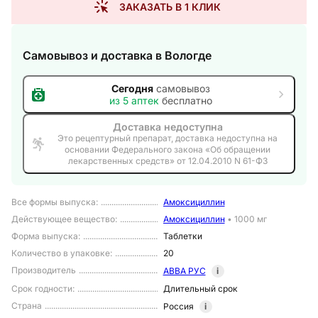
ЗАКАЗАТЬ В 1 КЛИК
Самовывоз и доставка
в Вологде
Сегодня
самовывоз
из
5
аптек
бесплатно
Доставка недоступна
Это рецептурный препарат, доставка недоступна на
основании Федерального закона «Об обращении
лекарственных средств» от 12.04.2010 N 61-ФЗ
Все формы выпуска
:
Амоксициллин
Действующее вещество
:
Амоксициллин
•
1000 мг
Форма выпуска
:
Таблетки
Количество в упаковке
:
20
Производитель
АВВА РУС
i
Срок годности
:
Длительный срок
Страна
Россия
i