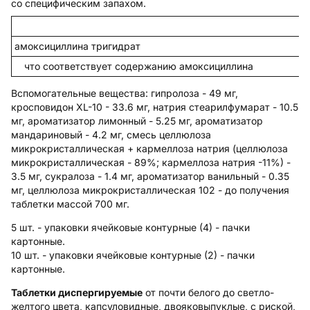
со специфическим запахом.
амоксициллина тригидрат
что соответствует содержанию амоксициллина
Вспомогательные вещества
: гипролоза - 49 мг,
кросповидон XL-10 - 33.6 мг, натрия стеарилфумарат - 10.5
мг, ароматизатор лимонный - 5.25 мг, ароматизатор
мандариновый - 4.2 мг, смесь целлюлоза
микрокристаллическая + кармеллоза натрия (целлюлоза
микрокристаллическая - 89%; кармеллоза натрия -11%) -
3.5 мг, сукралоза - 1.4 мг, ароматизатор ванильный - 0.35
мг, целлюлоза микрокристаллическая 102 - до получения
таблетки массой 700 мг.
5 шт. - упаковки ячейковые контурные (4) - пачки
картонные.
10 шт. - упаковки ячейковые контурные (2) - пачки
картонные.
Таблетки диспергируемые
от почти белого до светло-
желтого цвета, капсуловидные, двояковыпуклые, с риской,