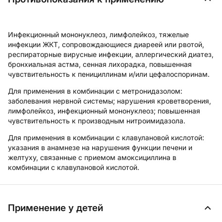
Инфекционный мононуклеоз, лимфолейкоз, тяжелые
инфекции ЖКТ, сопровождающиеся диареей или рвотой,
респираторные вирусные инфекции, аллергический диатез,
бронхиальная астма, сенная лихорадка, повышенная
чувствительность к пенициллинам и/или цефалоспоринам.
Для применения в комбинации с метронидазолом:
заболевания нервной системы; нарушения кроветворения,
лимфолейкоз, инфекционный мононуклеоз; повышенная
чувствительность к производным нитроимидазола.
Для применения в комбинации с клавулановой кислотой:
указания в анамнезе на нарушения функции печени и
желтуху, связанные с приемом амоксициллина в
комбинации с клавулановой кислотой.
Применение у детей