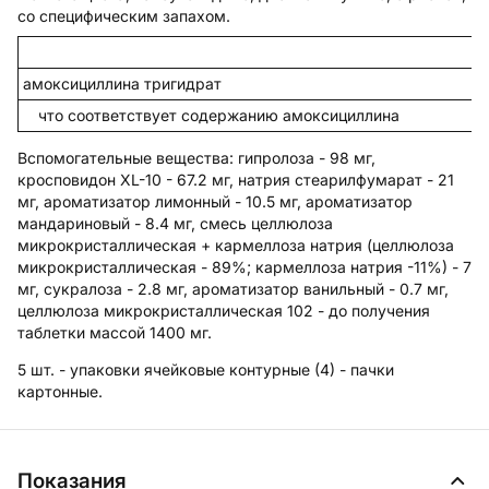
со специфическим запахом.
амоксициллина тригидрат
что соответствует содержанию амоксициллина
Вспомогательные вещества
: гипролоза - 98 мг,
кросповидон XL-10 - 67.2 мг, натрия стеарилфумарат - 21
мг, ароматизатор лимонный - 10.5 мг, ароматизатор
мандариновый - 8.4 мг, смесь целлюлоза
микрокристаллическая + кармеллоза натрия (целлюлоза
микрокристаллическая - 89%; кармеллоза натрия -11%) - 7
мг, сукралоза - 2.8 мг, ароматизатор ванильный - 0.7 мг,
целлюлоза микрокристаллическая 102 - до получения
таблетки массой 1400 мг.
5 шт. - упаковки ячейковые контурные (4) - пачки
картонные.
Показания