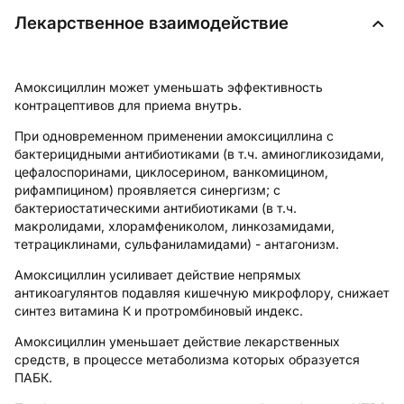
Лекарственное взаимодействие
Амоксициллин может уменьшать эффективность
контрацептивов для приема внутрь.
При одновременном применении амоксициллина с
бактерицидными антибиотиками (в т.ч. аминогликозидами,
цефалоспоринами, циклосерином, ванкомицином,
рифампицином) проявляется синергизм; с
бактериостатическими антибиотиками (в т.ч.
макролидами, хлорамфениколом, линкозамидами,
тетрациклинами, сульфаниламидами) - антагонизм.
Амоксициллин усиливает действие непрямых
антикоагулянтов подавляя кишечную микрофлору, снижает
синтез витамина К и протромбиновый индекс.
Амоксициллин уменьшает действие лекарственных
средств, в процессе метаболизма которых образуется
ПАБК.