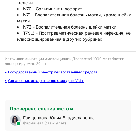
железы
N70 - Сальпингит и оофорит
N71 - Воспалительная болезнь матки, кроме шейки
матки
N72 - Воспалительная болезнь шейки матки
T79.3 - Посттравматическая раневая инфекция, не
классифицированная в других рубриках
Источники аннотации
Амоксициллин Диспертаб 1000 мг таблетки
диспергируемые 20 шт
Государственный реестр лекарственных средств
Справочник лекарственных средств Vidal
Проверено специалистом
Грищенкова Юлия Владиславовна
Фармацевт (стаж 9 лет)