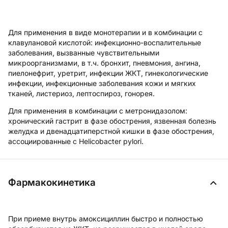
Для применения в виде монотерапии и в комбинации с
клавулановой кислотой: инфекционно-воспалительные
заболевания, вызванные чувствительными
микроорганизмами, в т.ч. бронхит, пневмония, ангина,
пиелонефрит, уретрит, инфекции ЖКТ, гинекологические
инфекции, инфекционные заболевания кожи и мягких
тканей, листериоз, лептоспироз, гонорея.
Для применения в комбинации с метронидазолом:
хронический гастрит в фазе обострения, язвенная болезнь
желудка и двенадцатиперстной кишки в фазе обострения,
ассоциированные с Helicobacter pylori.
Фармакокинетика
При приеме внутрь амоксициллин быстро и полностью