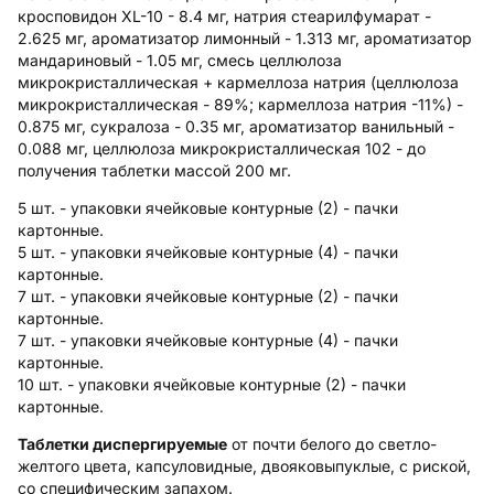
кросповидон XL-10 - 8.4 мг, натрия стеарилфумарат -
2.625 мг, ароматизатор лимонный - 1.313 мг, ароматизатор
мандариновый - 1.05 мг, смесь целлюлоза
микрокристаллическая + кармеллоза натрия (целлюлоза
микрокристаллическая - 89%; кармеллоза натрия -11%) -
0.875 мг, сукралоза - 0.35 мг, ароматизатор ванильный -
0.088 мг, целлюлоза микрокристаллическая 102 - до
получения таблетки массой 200 мг.
5 шт. - упаковки ячейковые контурные (2) - пачки
картонные.
5 шт. - упаковки ячейковые контурные (4) - пачки
картонные.
7 шт. - упаковки ячейковые контурные (2) - пачки
картонные.
7 шт. - упаковки ячейковые контурные (4) - пачки
картонные.
10 шт. - упаковки ячейковые контурные (2) - пачки
картонные.
Таблетки диспергируемые
от почти белого до светло-
желтого цвета, капсуловидные, двояковыпуклые, с риской,
со специфическим запахом.