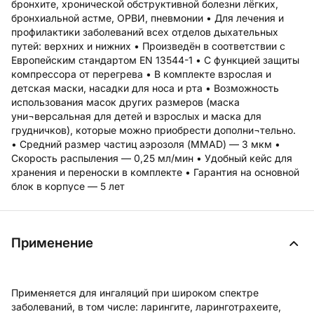
бронхите, хронической обструктивной болезни лёгких,
бронхиальной астме, ОРВИ, пневмонии • Для лечения и
профилактики заболеваний всех отделов дыхательных
путей: верхних и нижних • Произведён в соответствии с
Европейским стандартом EN 13544-1 • С функцией защиты
компрессора от перегрева • В комплекте взрослая и
детская маски, насадки для носа и рта • Возможность
использования масок других размеров (маска
уни¬версальная для детей и взрослых и маска для
грудничков), которые можно приобрести дополни¬тельно.
• Средний размер частиц аэрозоля (MMAD) — 3 мкм •
Скорость распыления — 0,25 мл/мин • Удобный кейс для
хранения и переноски в комплекте • Гарантия на основной
блок в корпусе — 5 лет
Применение
Применяется для ингаляций при широком спектре
заболеваний, в том числе: ларингите, ларинготрахеите,